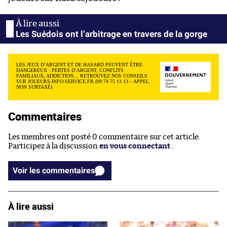
Les Suédois ont l’arbitrage en travers de la gorge
LES JEUX D’ARGENT ET DE HASARD PEUVENT ÊTRE
DANGEREUX : PERTES D’ARGENT, CONFLITS
FAMILIAUX, ADDICTION… RETROUVEZ NOS CONSEILS
SUR JOUEURS-INFO-SERVICE.FR (09 74 75 13 13 – APPEL
NON SURTAXÉ)
Commentaires
Les membres ont posté 0 commentaire sur cet article.
Participez à la discussion
en vous connectant
.
Voir les commentaires
À lire aussi