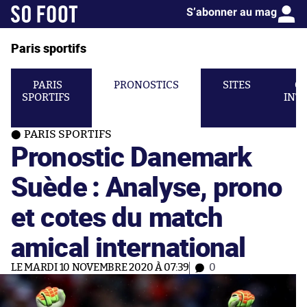
S’abonner au mag
Paris sportifs
PARIS
PRONOSTICS
SITES
C
SPORTIFS
INT
PARIS SPORTIFS
Pronostic Danemark
Suède : Analyse, prono
et cotes du match
amical international
LE MARDI 10 NOVEMBRE 2020 À 07:39
0