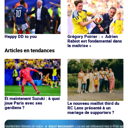
Happy DD to you
Grégory Poirier : « Adrien
Rabiot est fondamental dans
la maîtrise »
Articles en tendances
Et maintenant Suzuki : à quoi
joue Paris avec ses
Le nouveau maillot third du
gardiens ?
RC Lens présenté à un
mariage de supporters ?