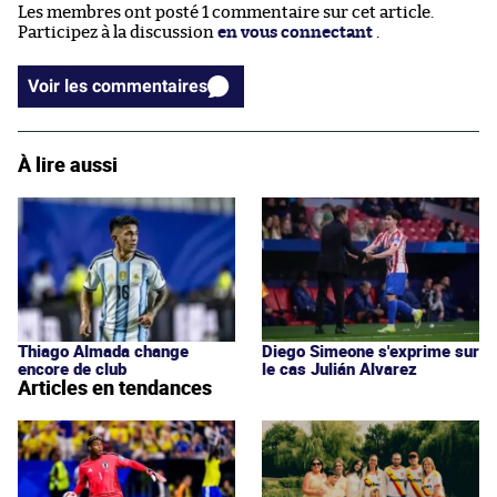
Les membres ont posté 1 commentaire sur cet article.
Participez à la discussion
en vous connectant
.
Voir les commentaires
À lire aussi
Thiago Almada change
Diego Simeone s'exprime sur
encore de club
le cas Julián Alvarez
Articles en tendances