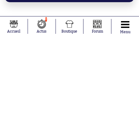
0
Accueil
Actus
Boutique
Forum
Menu
Abonnements
Contacts
La boutique SO PRESS
Mentions légales
Conditions générales d'utilisation
Publicité
Consentement RGPD
Recrutement
Joueurs en
Équipes en
tendance
tendance
Maghnes
Paris Saint-
Akliouche
Germain
Mohamed
Olympique de
Salah
Marseille
Lionel Messi
Real Madrid
Ferrán Torres
FIFA
Kilian Corredor
Olympique