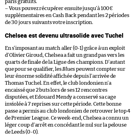
paris gratuits.
– Vous pouvez récupérer ensuite jusqu’à 100€
supplémentaires en Cash Back pendant les 2 périodes
de 30 jours suivants votre inscription.
Chelsea est devenu ultrasolide avec Tuchel
En s’imposant au match aller (0-1) grâce à un exploit
d’Olivier Giroud, Chelsea a fait un grand pas vers les
quarts de finale de la Ligue des champions. D’autant
que pour se qualifier, les
Blues
peuvent compter sur
leur énorme solidité affichée depuis l’arrivée de
Thomas Tuchel. En effet, le club londonien n’a
encaissé que 2 buts lors de ses 12 rencontres
disputées, et Edouard Mendy a conservé sa cage
inviolée à 7 reprises sur cette période. Cette bonne
passe a permis au club londonien de retrouver le top 4
de Premier League. Ce week-end, Chelsea a connu un
léger coup d’arrêt en concédant le nul sur la pelouse
de Leeds (0-0).