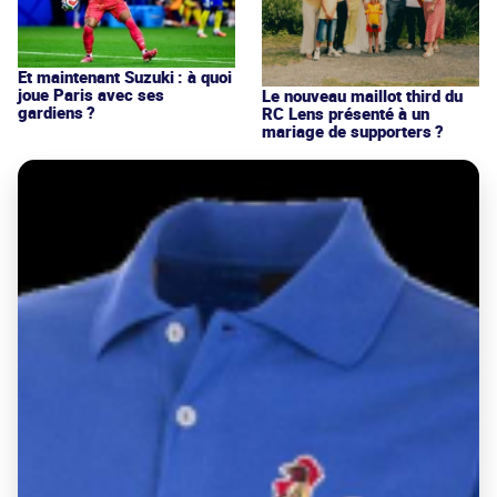
Et maintenant Suzuki : à quoi
joue Paris avec ses
Le nouveau maillot third du
gardiens ?
RC Lens présenté à un
mariage de supporters ?