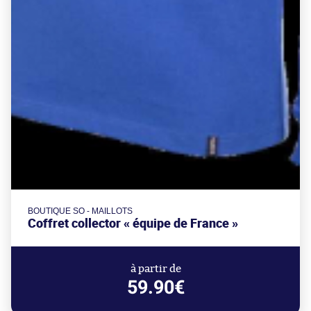
BOUTIQUE SO - MAILLOTS
Coffret collector « équipe de France »
à partir de
59.90€