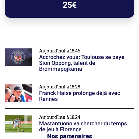
25€
Aujourd'hui à 18:45
Accrochez vous : Toulouse se paye
Sion Oppong, talent de
Brommapojkarna
Aujourd'hui à 18:28
Franck Haise prolonge déjà avec
Rennes
Aujourd'hui à 18:24
Mastantuono va chercher du temps
de jeu à Florence
Nos partenaires