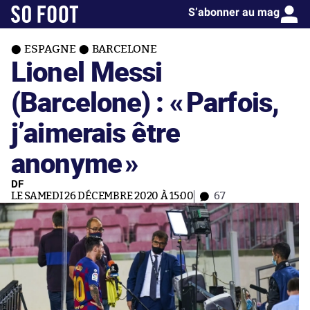
S’abonner au mag
ESPAGNE
BARCELONE
Lionel Messi
(Barcelone) : «
Parfois,
j’aimerais être
anonyme
»
DF
LE SAMEDI 26 DÉCEMBRE 2020 À 15:00
67