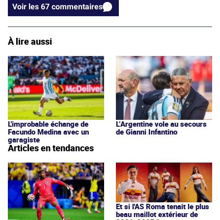
Voir les 67 commentaires
À lire aussi
L'improbable échange de
L’Argentine vole au secours
Facundo Medina avec un
de Gianni Infantino
garagiste
Articles en tendances
Et si l'AS Roma tenait le plus
beau maillot extérieur de