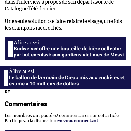
dans l’interview à propos de son départ avorté de
Catalogne l’été dernier.
Une seule solution : se faire refaire le visage, une fois
les crampons raccrochés.
Budweiser offre une bouteille de bière collector
par but encaissé aux gardiens victimes de Messi
Le ballon de la « main de Dieu » mis aux enchères et
estimé à 10 millions de dollars
DF
Commentaires
Les membres ont posté 67 commentaires sur cet article.
Participez à la discussion
en vous connectant
.