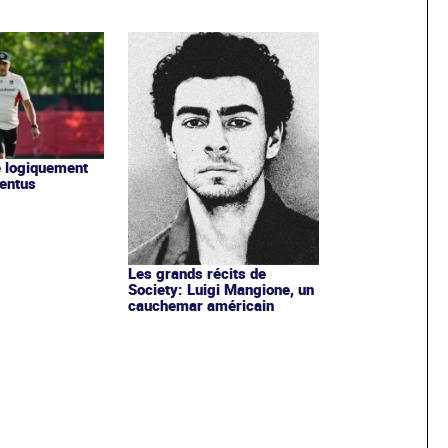
ne logiquement
ventus
Les grands récits de
Society: Luigi Mangione, un
cauchemar américain