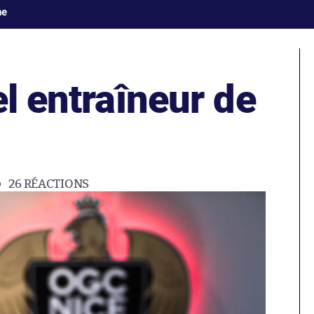
ne
el entraîneur de
26
RÉACTIONS