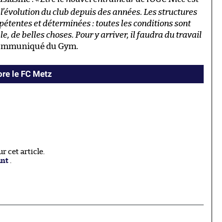
 l’évolution du club depuis des années. Les structures
pétentes et déterminées : toutes les conditions sont
, de belles choses. Pour y arriver, il faudra du travail
e communiqué du Gym.
ore le FC Metz
 cet article.
ant
.