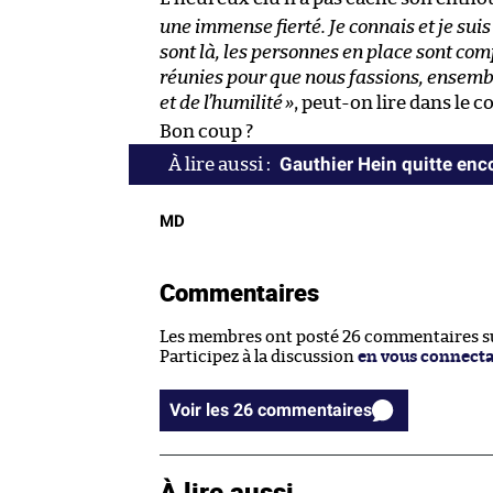
une immense fierté. Je connais et je suis
sont là, les personnes en place sont com
réunies pour que nous fassions, ensemble
et de l’humilité
»
, peut-on lire dans l
Bon coup ?
Gauthier Hein quitte enc
MD
Commentaires
Les membres ont posté 26 commentaires sur
Participez à la discussion
en vous connect
Voir les 26 commentaires
À lire aussi