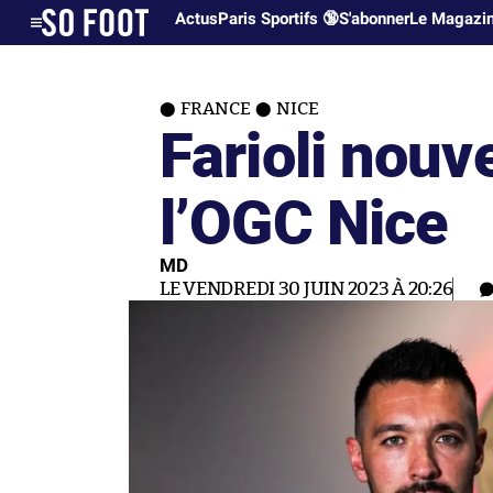
Actus
Paris Sportifs 🔞
S'abonner
Le Magazi
FRANCE
NICE
Farioli nouv
l’OGC Nice
MD
LE VENDREDI 30 JUIN 2023 À 20:26