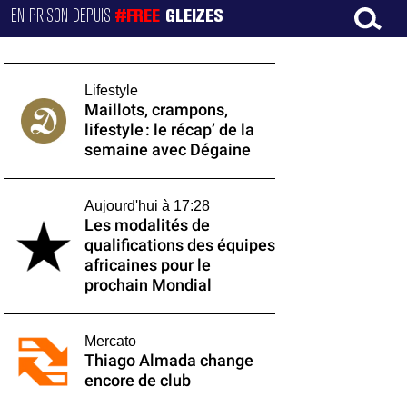
EN PRISON DEPUIS
#FREE
GLEIZES
Lifestyle
Maillots, crampons,
lifestyle : le récap’ de la
semaine avec Dégaine
Aujourd'hui à 17:28
Les modalités de
qualifications des équipes
africaines pour le
prochain Mondial
Mercato
Thiago Almada change
encore de club