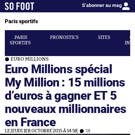
S’abonner au mag
Paris sportifs
PARIS
PRONOSTICS
SITES
C
SPORTIFS
INT
EURO MILLIONS
Euro Millions spécial
My Million : 15 millions
d’euros à gagner ET 5
nouveaux millionnaires
en France
LE JEUDI 1ER OCTOBRE 2015 À 14:58
18