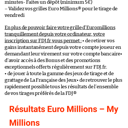
minutes- Faites un dépôt (minimum 5€)
– Validez vos grilles Euro Millions® pour le tirage de
vendredi
En plus de pouvoir faire votre grille d’Euromillions
tranquillement depuis votre ordinateur, votre
inscription sur FDJ.fr vous permet :
• de retirer vos
gains instantanément depuis votre compte joueur en
demandant leur virement sur votre compte bancaire•
d’avoir accès à des Bonus et des promotions
exceptionnels offerts régulièrement sur FDJ.fr.
• de jouer à toute la gamme des jeux de tirage et de
grattage de La Française des Jeux• de retrouver le plus
rapidement possible tous les résultats de l’ensemble
de vos tirages préférés de la FDJ®
Résultats Euro Millions – My
Millions