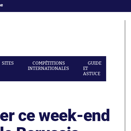
ne
SITES
COMPÉTITIONS
GUIDE
INTERNATIONALES
ET
ASTUCE
er ce week-end