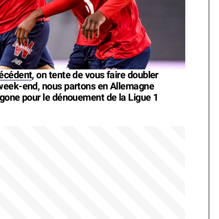
récédent
, on tente de vous faire doubler
 week-end, nous partons en Allemagne
agone pour le dénouement de la Ligue 1