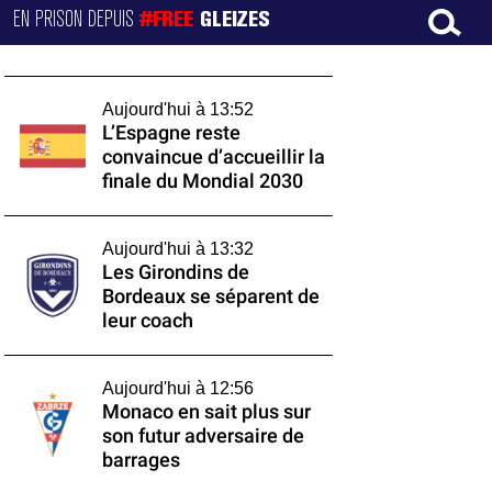
EN PRISON DEPUIS
#FREE
GLEIZES
Aujourd'hui à 13:52
L’Espagne reste
convaincue d’accueillir la
finale du Mondial 2030
Aujourd'hui à 13:32
Les Girondins de
Bordeaux se séparent de
leur coach
Aujourd'hui à 12:56
Monaco en sait plus sur
son futur adversaire de
barrages