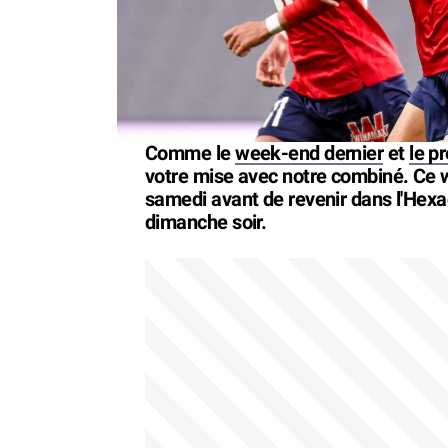
Comme le
week-end dernier
et
le p
votre mise avec notre combiné. Ce
samedi avant de revenir dans l'Hex
dimanche soir.