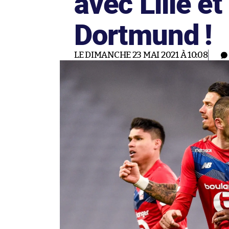
avec Lille et
Dortmund !
LE DIMANCHE 23 MAI 2021 À 10:08