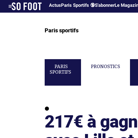
Actus
Paris Sportifs 🔞
S'abonner
Le Magazi
Paris sportifs
PARIS
PRONOSTICS
SPORTIFS
217€ à gagn