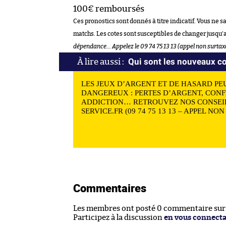
100€ remboursés
Ces pronostics sont donnés à titre indicatif. Vous ne s
matchs. Les cotes sont susceptibles de changer jusqu’
dépendance… Appelez le 09 74 75 13 13 (appel non surtax
Qui sont les nouveaux co
LES JEUX D’ARGENT ET DE HASARD PE
DANGEREUX : PERTES D’ARGENT, CONF
ADDICTION… RETROUVEZ NOS CONSEIL
SERVICE.FR (09 74 75 13 13 – APPEL NO
Commentaires
Les membres ont posté 0 commentaire sur c
Participez à la discussion
en vous connect