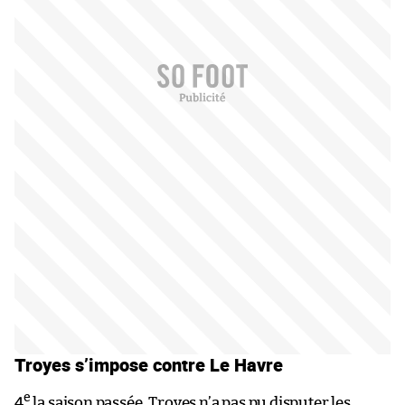
Troyes s’impose contre Le Havre
e
4
la saison passée, Troyes n’a pas pu disputer les