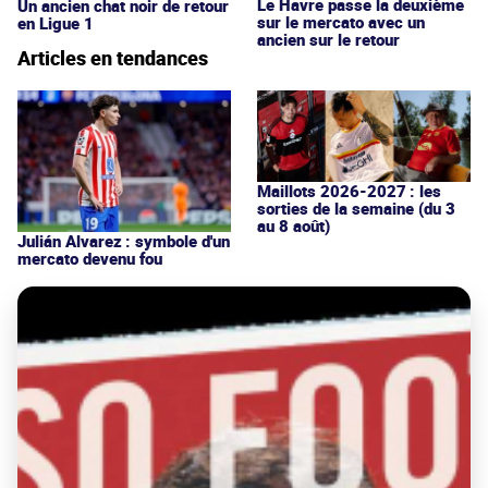
Le Havre passe la deuxième
Un ancien chat noir de retour
sur le mercato avec un
en Ligue 1
ancien sur le retour
Articles en tendances
Maillots 2026-2027 : les
sorties de la semaine (du 3
au 8 août)
Julián Alvarez : symbole d'un
mercato devenu fou