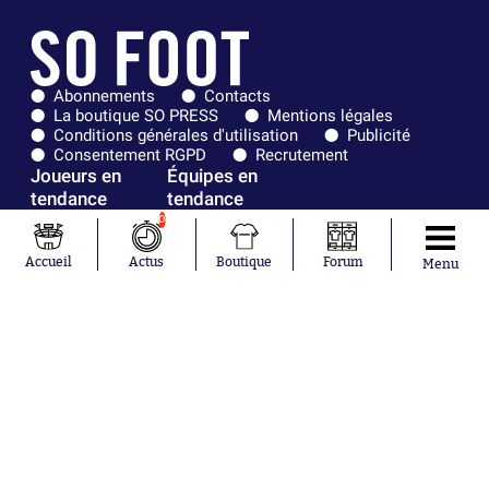
Abonnements
Contacts
La boutique SO PRESS
Mentions légales
Conditions générales d'utilisation
Publicité
Consentement RGPD
Recrutement
Joueurs en
Équipes en
tendance
tendance
0
Lionel Messi
Paris Saint-
Maghnes
Germain
Accueil
Actus
Boutique
Forum
Menu
Akliouche
Real Madrid
Mohamed
Olympique de
Salah
Marseille
Neymar
FIFA
Julián Álvarez
FC Barcelone
Ferrán Torres
Argentine
Kilian Corredor
Olympique
Franco
lyonnais
Mastantuono
AS Monaco
Orel Mangala
RC Strasbourg
Rio Mavuba
Trabzonspor