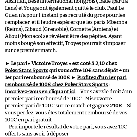
Assifuah, Bese (international hongrois), Badé (parti à
Lens) et Youga ont également quitté le club. Paul Le
Guen n’a pour l’instant pas recruté du gros pour les
remplacer, et il faudra espérer que les paris Mbemba
(Reims), Gibaud (Grenoble), Cornette (Amiens) et
Alioui (Monaco) se révèlent être des pépites. Ayant
moins bougé son effectif, Troyes pourrait s’imposer
sur ce premier match.
►
Le pari « Victoire Troyes » est coté à 2,10 chez
PokerStars Sports
qui vous offre 10€ sans dépôt + un
1er pari remboursé de 100€
►
Profitez d’un 1er pari
remboursé de 100€ chez PokerStars Sports
:-
Inscrivez-vous en cliquant ici
– Vous avez le droit à un
premier pari remboursé de 100€- Misez votre
premier pari de 100€ sur ce match et gagnez
210€
– Si
vous perdez, vous êtes totalement remboursé de vos
100€ en pari gratuit
– Peu importe le résultat de votre pari, vous avez 10€
offerts sans avoir à déposer