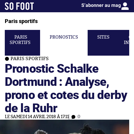
S’abonner au mag
Paris sportifs
PARIS
PRONOSTICS
SITES
C
SPORTIFS
INT
PARIS SPORTIFS
Pronostic Schalke
Dortmund : Analyse,
prono et cotes du derby
de la Ruhr
LE SAMEDI 14 AVRIL 2018 À 17:11
0