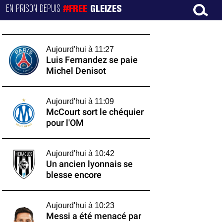
EN PRISON DEPUIS
#FREE
GLEIZES
Aujourd'hui à 11:27
Luis Fernandez se paie
Michel Denisot
Aujourd'hui à 11:09
McCourt sort le chéquier
pour l'OM
Aujourd'hui à 10:42
Un ancien lyonnais se
blesse encore
Aujourd'hui à 10:23
Messi a été menacé par