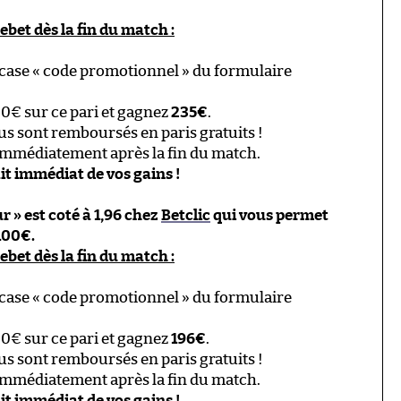
bet dès la fin du match :
 case « code promotionnel » du formulaire
00€ sur ce pari et gagnez
235€
.
ous sont remboursés en paris gratuits !
immédiatement après la fin du match.
ait immédiat de vos gains !
 » est coté à 1,96 chez
Betclic
qui vous permet
100€.
bet dès la fin du match :
 case « code promotionnel » du formulaire
00€ sur ce pari et gagnez
196€
.
ous sont remboursés en paris gratuits !
immédiatement après la fin du match.
ait immédiat de vos gains !