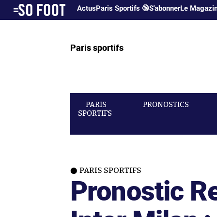
Actus
Paris Sportifs 🔞
S'abonner
Le Magazi
Paris sportifs
PARIS
PRONOSTICS
SPORTIFS
PARIS SPORTIFS
Pronostic R