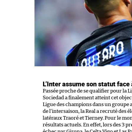
L’Inter assume son statut face
Passée proche de se qualifier pour la 
Sociedad a finalement atteint cet object
Ligue des champions dans un groupe ass
de l’intersaison, la Real a recruté de
latéraux Traoré et Tierney. Pour le mom
résultats actuels. En effet, lors des 3
échec par Girona, le Celta Vigo et Las 