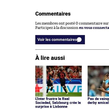
Commentaires
Les membres ont posté 0 commentaire sur c
Participez à la discussion
en vous connect
Voir les commentaires
À lire aussi
L'Inter frustre la Real
Pas de vainq
Sociedad, Salzbourg crée la
derby amical
surprise à Lisbonne