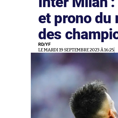
Inter Milan 
et prono du
des champi
RD/YF
LE MARDI 19 SEPTEMBRE 2023 À 16:25