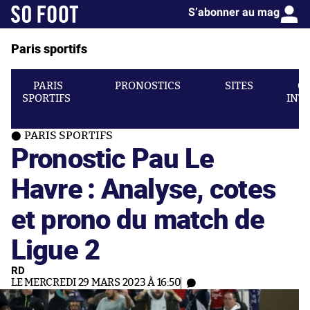
S’abonner au mag
Paris sportifs
PARIS
PRONOSTICS
SITES
C
SPORTIFS
INT
PARIS SPORTIFS
Pronostic Pau Le
Havre : Analyse, cotes
et prono du match de
Ligue 2
RD
LE MERCREDI 29 MARS 2023 À 16:50