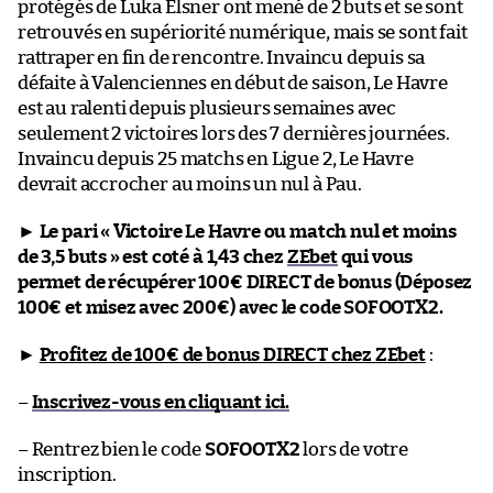
protégés de Luka Elsner ont mené de 2 buts et se sont
retrouvés en supériorité numérique, mais se sont fait
rattraper en fin de rencontre. Invaincu depuis sa
défaite à Valenciennes en début de saison, Le Havre
est au ralenti depuis plusieurs semaines avec
seulement 2 victoires lors des 7 dernières journées.
Invaincu depuis 25 matchs en Ligue 2, Le Havre
devrait accrocher au moins un nul à Pau.
►
Le pari « Victoire Le Havre ou match nul et moins
de 3,5 buts » est coté à 1,43 chez
ZEbet
qui vous
permet de récupérer 100€ DIRECT de bonus (Déposez
100€ et misez avec 200€) avec le code SOFOOTX2.
►
Profitez de 100€ de bonus DIRECT chez ZEbet
:
–
Inscrivez-vous en cliquant ici.
– Rentrez bien le code
SOFOOTX2
lors de votre
inscription.