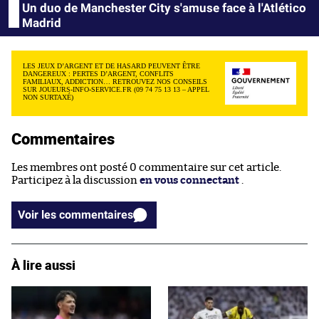
Un duo de Manchester City s'amuse face à l'Atlético
Madrid
LES JEUX D’ARGENT ET DE HASARD PEUVENT ÊTRE
DANGEREUX : PERTES D’ARGENT, CONFLITS
FAMILIAUX, ADDICTION… RETROUVEZ NOS CONSEILS
SUR JOUEURS-INFO-SERVICE.FR (09 74 75 13 13 – APPEL
NON SURTAXÉ)
Commentaires
Les membres ont posté 0 commentaire sur cet article.
Participez à la discussion
en vous connectant
.
Voir les commentaires
À lire aussi