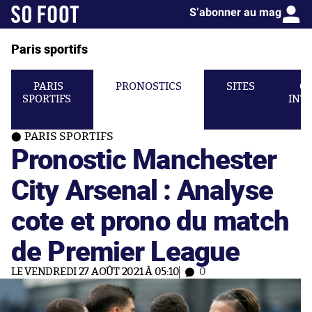
S’abonner au mag
Paris sportifs
PARIS
PRONOSTICS
SITES
C
SPORTIFS
INT
PARIS SPORTIFS
Pronostic Manchester
City Arsenal : Analyse
cote et prono du match
de Premier League
LE VENDREDI 27 AOÛT 2021 À 05:10
0