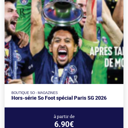
BOUTIQUE SO - MAGAZINES
Hors-série So Foot spécial Paris SG 2026
à partir de
6.90€