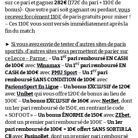
sur ce pari et gagnez
282€
(172€ du pari + 110€ de
bonus)- Que votre pari soit gagnant ou perdant,
vous
recevez forcément 110€
de paris gratuits pour miser !
– Ces 110€ vous sont versés immédiatement après la
fin du match
►
Si vous avez envie de tester d’autres sites de paris
sportifs, d’autres sites vous permettent de parier sur
er
ce Lecce – Parme :
–
Un 1
pari remboursé EN CASH
er
de 100€
avec
Winamax
–
Un 1
pari remboursé EN
er
CASH de 100€
avec
PMU Sport
–
Un 1
pari
remboursé SANS CONDITION de 100€
avec
ParionsSport En Ligne
–
Un bonus EXCLUSIF de 120€
avec
Unibet
qui vous offre 120€ de bonus au lieu de
100€ –
Un bonus EXCLUSIF de 160€
avec
NetBet
, dont
un 1er pari remboursé de 150€, en rentrant le code
« SOFOOT » –
Un bonus ÉNORME de 150€
avec
ZEbet
,
dont un premier pari remboursé de 100€ –
Un 1er
pari remboursé de 100€ + 10€ offert SANS SORTIR LA
CB
avec
PasinoBet
, dont un premier pari remboursé