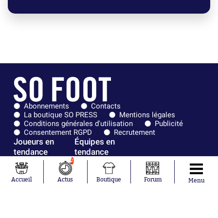
Abonnements
Contacts
La boutique SO PRESS
Mentions légales
Conditions générales d'utilisation
Publicité
Consentement RGPD
Recrutement
Joueurs en
Équipes en
tendance
tendance
2
Mohamed
Chelsea
Salah
Paris Saint-
Accueil
Actus
Boutique
Forum
Menu
Mykhailo
Germain
Mudryk
Bordeaux
Neymar
Olympique
Khalis Merah
lyonnais