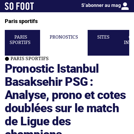
S’abonner au mag
Paris sportifs
PARIS
PRONOSTICS
SITES
C
SPORTIFS
INT
PARIS SPORTIFS
Pronostic Istanbul
Basaksehir PSG :
Analyse, prono et cotes
doublées sur le match
de Ligue des
champions