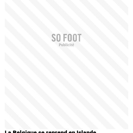
La Belgique se reprend en Islande