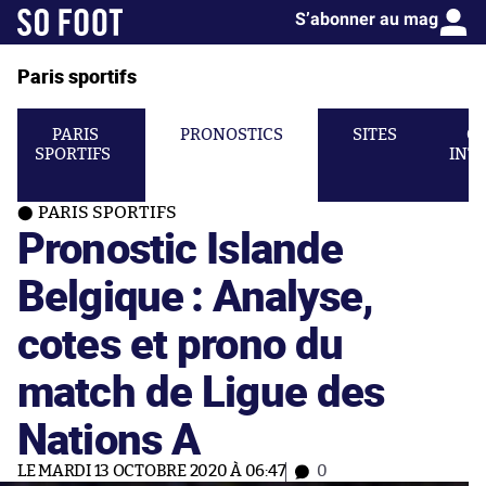
S’abonner au mag
Paris sportifs
PARIS
PRONOSTICS
SITES
C
SPORTIFS
INT
PARIS SPORTIFS
Pronostic Islande
Belgique : Analyse,
cotes et prono du
match de Ligue des
Nations A
LE MARDI 13 OCTOBRE 2020 À 06:47
0