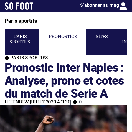
S’abonner au mag
Paris sportifs
PARIS
PRONOSTICS
SITES
C
SPORTIFS
INT
PARIS SPORTIFS
Pronostic Inter Naples :
Analyse, prono et cotes
du match de Serie A
LE LUNDI 27 JUILLET 2020 À 11:30
0