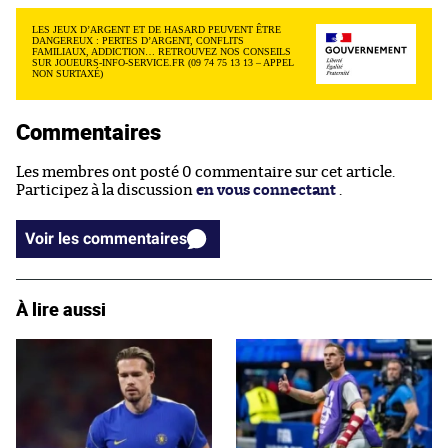
LES JEUX D’ARGENT ET DE HASARD PEUVENT ÊTRE
DANGEREUX : PERTES D’ARGENT, CONFLITS
FAMILIAUX, ADDICTION… RETROUVEZ NOS CONSEILS
SUR JOUEURS-INFO-SERVICE.FR (09 74 75 13 13 – APPEL
NON SURTAXÉ)
Commentaires
Les membres ont posté 0 commentaire sur cet article.
Participez à la discussion
en vous connectant
.
Voir les commentaires
À lire aussi