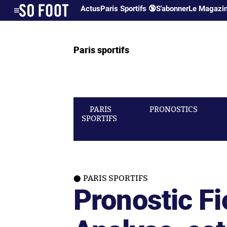
Actus
Paris Sportifs 🔞
S'abonner
Le Magazi
Paris sportifs
PARIS
PRONOSTICS
SPORTIFS
PARIS SPORTIFS
Pronostic Fi