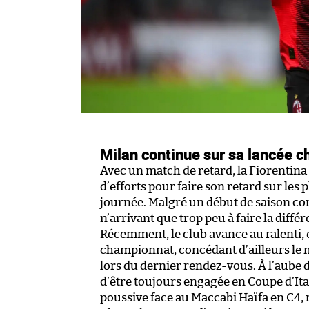
Milan continue sur sa lancée ch
Avec un match de retard, la Fiorentina 
d’efforts pour faire son retard sur les
journée. Malgré un début de saison corr
n’arrivant que trop peu à faire la diffé
Récemment, le club avance au ralenti, 
championnat, concédant d’ailleurs le m
lors du dernier rendez-vous. À l’aube d
d’être toujours engagée en Coupe d’Ital
poussive face au Maccabi Haïfa en C4, r