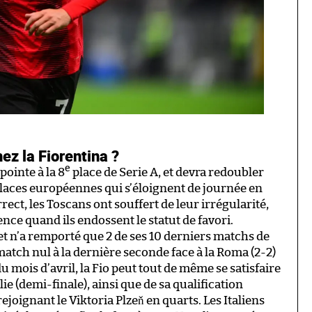
ez la Fiorentina ?
e
pointe à la 8
place de Serie A, et devra redoubler
 places européennes qui s’éloignent de journée en
ect, les Toscans ont souffert de leur irrégularité,
rence quand ils endossent le statut de favori.
et n’a remporté que 2 de ses 10 derniers matchs de
atch nul à la dernière seconde face à la Roma (2-2)
u mois d’avril, la Fio peut tout de même se satisfaire
ie (demi-finale), ainsi que de sa qualification
ejoignant le Viktoria Plzeň en quarts. Les Italiens