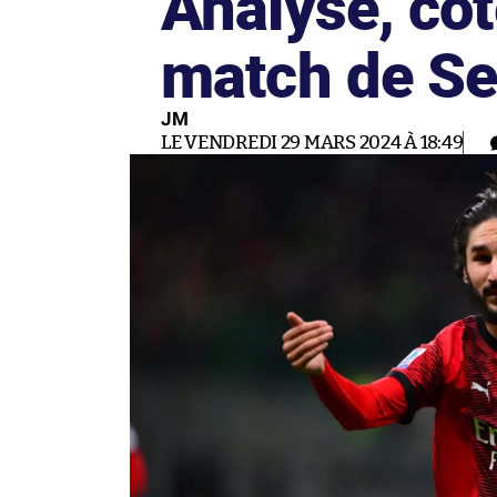
Analyse, cot
match de Se
JM
LE VENDREDI 29 MARS 2024 À 18:49