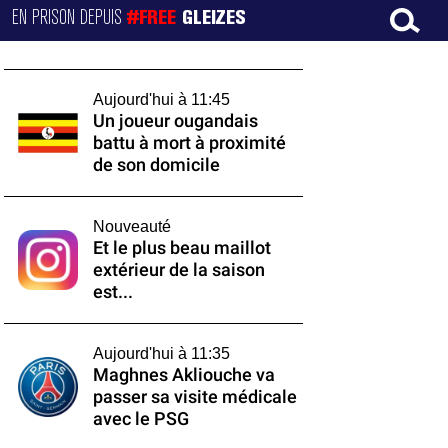
EN PRISON DEPUIS
#FREE
GLEIZES
Aujourd'hui à 11:45
Un joueur ougandais
battu à mort à proximité
de son domicile
Nouveauté
Et le plus beau maillot
extérieur de la saison
est...
Aujourd'hui à 11:35
Maghnes Akliouche va
passer sa visite médicale
avec le PSG