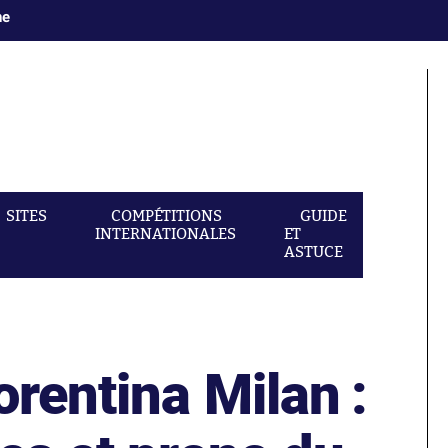
ne
SITES
COMPÉTITIONS
GUIDE
INTERNATIONALES
ET
ASTUCE
orentina Milan :