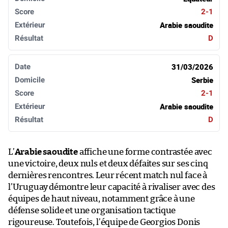
2-1
Arabie saoudite
D
31/03/2026
Serbie
2-1
Arabie saoudite
D
L’
Arabie saoudite
affiche une forme contrastée avec
une victoire, deux nuls et deux défaites sur ses cinq
dernières rencontres. Leur récent match nul face à
l’Uruguay démontre leur capacité à rivaliser avec des
équipes de haut niveau, notamment grâce à une
défense solide et une organisation tactique
rigoureuse. Toutefois, l’équipe de Georgios Donis