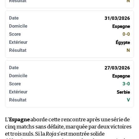
N
31/03/2026
Espagne
0-0
Égypte
N
27/03/2026
Espagne
3-0
Serbie
V
L’
Espagne
aborde cette rencontre après une série de
cinq matchs sans défaite, marquée par deux victoires
et trois nuls. Si la
Roja
s’est montrée solide