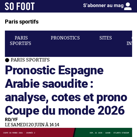
S’abonner au mag
Paris sportifs
PARIS
PRONOSTICS
SITES
C
SPORTIFS
INT
PARIS SPORTIFS
Pronostic Espagne
Arabie saoudite :
analyse, cotes et prono
Coupe du monde 2026
RD/YF
LE SAMEDI 20 JUIN À 14:14