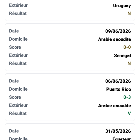
Uruguay
N
09/06/2026
Arabie saoudite
0-0
Sénégal
N
06/06/2026
Puerto Rico
0-3
Arabie saoudite
V
31/05/2026
Équateur