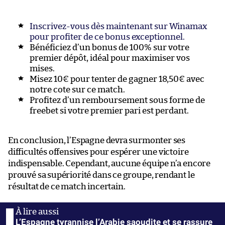
Inscrivez-vous dès maintenant sur Winamax
pour profiter de ce bonus exceptionnel.
Bénéficiez d’un bonus de 100% sur votre
premier dépôt, idéal pour maximiser vos
mises.
Misez 10€ pour tenter de gagner 18,50€ avec
notre cote sur ce match.
Profitez d’un remboursement sous forme de
freebet si votre premier pari est perdant.
En conclusion, l’Espagne devra surmonter ses
difficultés offensives pour espérer une victoire
indispensable. Cependant, aucune équipe n’a encore
prouvé sa supériorité dans ce groupe, rendant le
résultat de ce match incertain.
L’Espagne tyrannise l’Arabie saoudite et se rassure