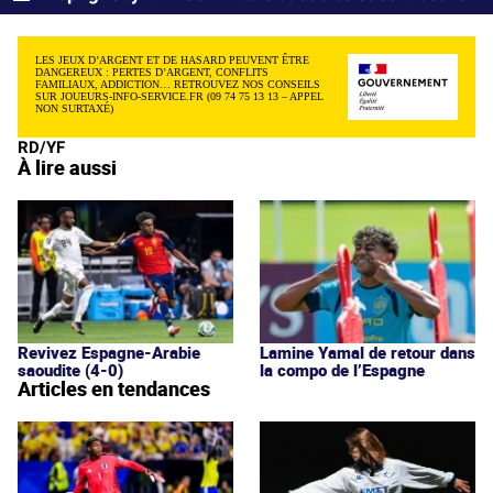
LES JEUX D’ARGENT ET DE HASARD PEUVENT ÊTRE
DANGEREUX : PERTES D’ARGENT, CONFLITS
FAMILIAUX, ADDICTION… RETROUVEZ NOS CONSEILS
SUR JOUEURS-INFO-SERVICE.FR (09 74 75 13 13 – APPEL
NON SURTAXÉ)
RD/YF
À lire aussi
Revivez Espagne-Arabie
Lamine Yamal de retour dans
saoudite (4-0)
la compo de l’Espagne
Articles en tendances