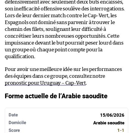
défensivement avec seulement deux buts encaissés,
son inefficacité offensive soulève des interrogations.
Lors de leur dernier match contre le Cap-Vert, les
Espagnols ont dominé sans parvenir à trouver le
chemin des filets, soulignant leur difficulté à
concrétiser leurs nombreuses opportunités. Cette
impuissance devant le but pourrait peser lourd dans
un groupe où chaque point compte pour la
qualification.
Pour avoir une meilleure idée sur les performances
des équipes dans ce groupe, consultez notre
pronostic pour Uruguay – Cap-Vert
.
Forme actuelle de l’Arabie saoudite
Date
Domicile
Score
Extérieur
Résultat
15/06/2026
Arabie saoudite
1-1