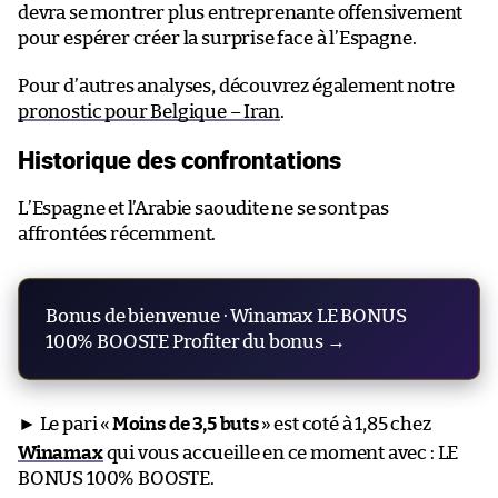
devra se montrer plus entreprenante offensivement
pour espérer créer la surprise face à l’Espagne.
Pour d’autres analyses, découvrez également notre
pronostic pour Belgique – Iran
.
Historique des confrontations
L’Espagne et l’Arabie saoudite ne se sont pas
affrontées récemment.
Bonus de bienvenue · Winamax LE BONUS
100% BOOSTE Profiter du bonus →
► Le pari «
Moins de 3,5 buts
» est coté à 1,85 chez
Winamax
qui vous accueille en ce moment avec : LE
BONUS 100% BOOSTE.