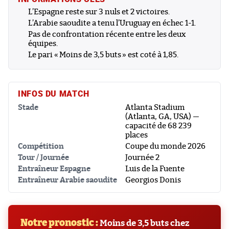
L’Espagne reste sur 3 nuls et 2 victoires.
L’Arabie saoudite a tenu l’Uruguay en échec 1-1.
Pas de confrontation récente entre les deux
équipes.
Le pari «
Moins de 3,5 buts
» est coté à 1,85.
INFOS DU MATCH
Stade
Atlanta Stadium
(Atlanta, GA, USA) —
capacité de 68 239
places
Compétition
Coupe du monde 2026
Tour / Journée
Journée 2
Entraîneur Espagne
Luis de la Fuente
Entraîneur Arabie saoudite
Georgios Donis
Notre pronostic :
Moins de 3,5 buts chez