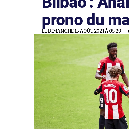
Bilbao : Ana
prono du ma
LE DIMANCHE 15 AOÛT 2021 À 05:29