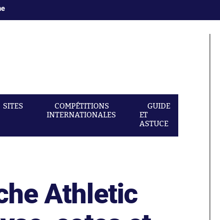
ne
SITES
COMPÉTITIONS
GUIDE
INTERNATIONALES
ET
ASTUCE
che Athletic