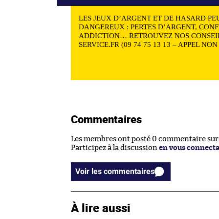
LES JEUX D’ARGENT ET DE HASARD PE
DANGEREUX : PERTES D’ARGENT, CONF
ADDICTION… RETROUVEZ NOS CONSEIL
SERVICE.FR (09 74 75 13 13 – APPEL NO
Commentaires
Les membres ont posté 0 commentaire sur c
Participez à la discussion
en vous connect
Voir les commentaires
À lire aussi