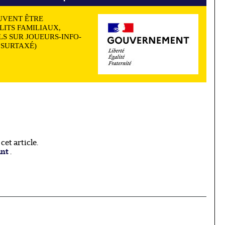
UVENT ÊTRE
LITS FAMILIAUX,
S SUR JOUEURS-INFO-
N SURTAXÉ)
et article.
ant
.