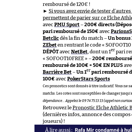
remboursé de 120€ !
►
Si vous avez envie de tester d’autres s
permettent de parier sur ce Elche Athlet
avec
PMU Sport
–
200€ directs (Dépos
pari remboursé de 150€
avec
ParionsS
Betclic
dès la fin du match –
Un bonus 
ZEbet
en rentrant le code « SOFOOT10
er
DÉPÔT
avec
NetBet
, dont un 1
pari re
« SOFOOT10FREE » –
200€ remboursé
remboursé de 100€ + 50€ EN PLUS
av
er
Barrière Bet
–
Un 1
pari remboursé d
100€
avec
PokerStars Sports
Ces pronostics sont donnés à titre indicatif. Vous ne s
matchs. Les cotes sont susceptibles de changer jusqu’
dépendance… Appelez le 09 74 75 13 13 (appel non surtax
Retrouvez le
Pronostic Elche Athletic 
(dernières infos, annonce des compos e
joueurs) !
Rafa Mir condamné à huit