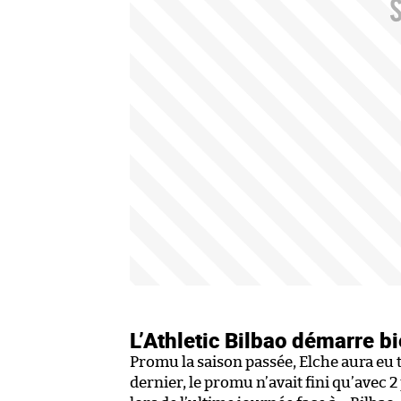
L’Athletic Bilbao démarre bi
Promu la saison passée, Elche aura eu 
dernier, le promu n’avait fini qu’avec 