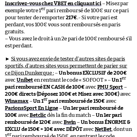
Inscrivez-vous chez VBET en cliquant ici
– Misez par
er
exemple votre 1
pari remboursé de 100€ sur ce pari
pour tenter de remporter
217€
.- Si votre pari est
perdant, vos 100€ vous sont remboursés en paris
gratuits.
– Vous avez le droit à un 2e pari de 100€ remboursé s’il
est perdant.
►
Si vous avez envie de tester d’autres sites de paris
sportifs, d’autres sites vous permettent de parier sur
ce Dijon Dunkerque :
–
Un bonus EXCLUSIF de 200€
er
avec
Unibet
en rentrant le code « SOFOOT » –
Un 1
pari remboursé EN CASH de 100€
avec
PMU Sport
–
200€ directs (Déposez 100€ et Misez avec 300€)
avec
er
Winamax
–
Un 1
pari remboursé de 150€
avec
ParionsSport En Ligne
–
Un 1er pari remboursé de
100€
avec
Betclic
dès la fin du match –
Un 1er pari
remboursé de 120€
avec
Bwin
–
Un bonus ÉNORME &
EXCLU de 150€ + 10€ avec DÉPÔT
avec
NetBet
, dont un
er
1
pari remboursé de 150€, en rentrant le code