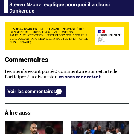
Steven Nzonzi explique pourquoi il a choisi
Dunkerque
LES JEUX D’ARGENT ET DE HASARD PEUVENT ÊTRE
DANGEREUX : PERTES D’ARGENT, CONFLITS
FAMILIAUX, ADDICTION… RETROUVEZ NOS CONSEILS
SUR JOUEURS-INFO-SERVICE.FR (09 74 75 13 13 – APPEL
NON SURTAXÉ)
Commentaires
Les membres ont posté 0 commentaire sur cet article.
Participez à la discussion
en vous connectant
.
Voir les commentaires
À lire aussi