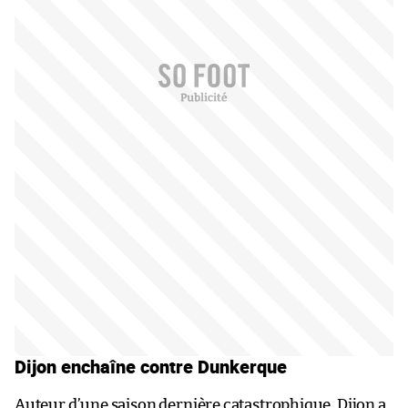
Dijon enchaîne contre Dunkerque
Auteur d’une saison dernière catastrophique, Dijon a