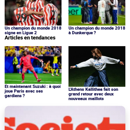
Un champion du monde 2018
Un champion du monde 2018
signe en Ligue 2
à Dunkerque ?
Articles en tendances
Et maintenant Suzuki : à quoi
L'Athens Kallithea fait son
joue Paris avec ses
grand retour avec deux
gardiens ?
nouveaux maillots