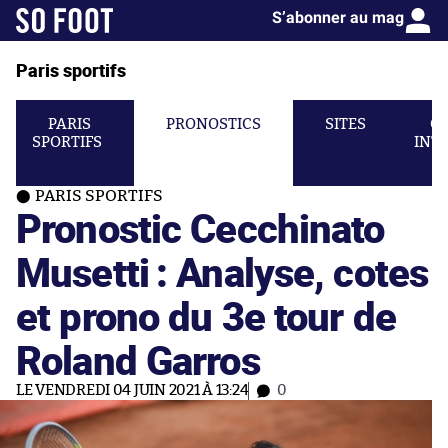
S’abonner au mag
Paris sportifs
PARIS
PRONOSTICS
SITES
C
SPORTIFS
INT
PARIS SPORTIFS
Pronostic Cecchinato
Musetti : Analyse, cotes
et prono du 3e tour de
Roland Garros
LE VENDREDI 04 JUIN 2021 À 13:24
0