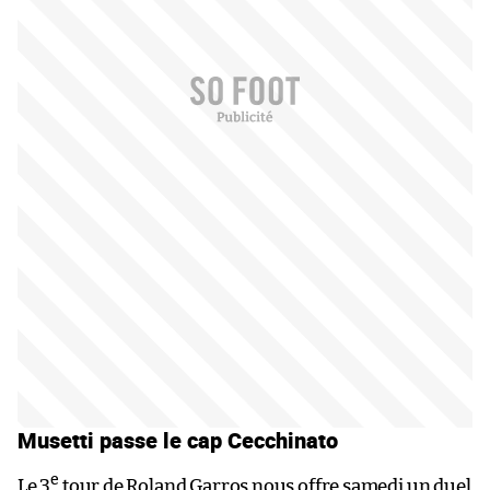
Musetti passe le cap Cecchinato
e
Le 3
tour de Roland Garros nous offre samedi un duel