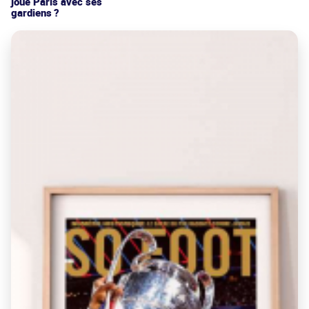
joue Paris avec ses
gardiens ?