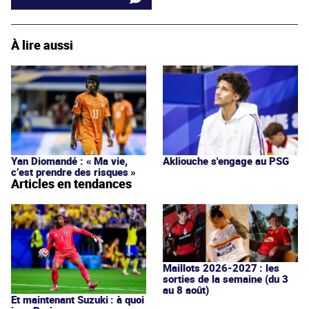
À lire aussi
Yan Diomandé : « Ma vie,
Akliouche s'engage au PSG
c’est prendre des risques »
Articles en tendances
Maillots 2026-2027 : les
sorties de la semaine (du 3
au 8 août)
Et maintenant Suzuki : à quoi