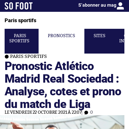
S’abonner au mag
Paris sportifs
PARIS
PRONOSTICS
SITES
C
SPORTIFS
INT
PARIS SPORTIFS
Pronostic Atlético
Madrid Real Sociedad :
Analyse, cotes et prono
du match de Liga
LE VENDREDI 22 OCTOBRE 2021 À 22:07
0