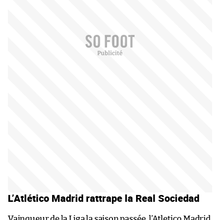
L’Atlético Madrid rattrape la Real Sociedad
Vainqueur de la Liga la saison passée, l’Atletico Madrid