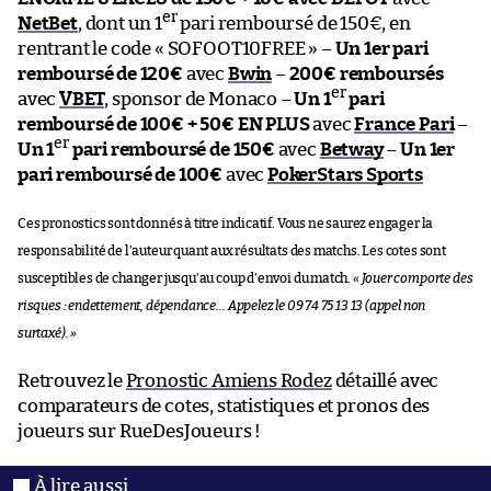
er
NetBet
, dont un 1
pari remboursé de 150€, en
rentrant le code « SOFOOT10FREE » –
Un 1er pari
remboursé de 120€
avec
Bwin
–
200€ remboursés
er
avec
VBET
, sponsor de Monaco –
Un 1
pari
remboursé de 100€ + 50€ EN PLUS
avec
France Pari
–
er
Un 1
pari remboursé de 150€
avec
Betway
–
Un 1er
pari remboursé de 100€
avec
PokerStars Sports
Ces pronostics sont donnés à titre indicatif. Vous ne saurez engager la
responsabilité de l’auteur quant aux résultats des matchs. Les cotes sont
susceptibles de changer jusqu’au coup d’envoi du match.
« Jouer comporte des
risques : endettement, dépendance… Appelez le 09 74 75 13 13 (appel non
surtaxé). »
Retrouvez le
Pronostic Amiens Rodez
détaillé avec
comparateurs de cotes, statistiques et pronos des
joueurs sur RueDesJoueurs !