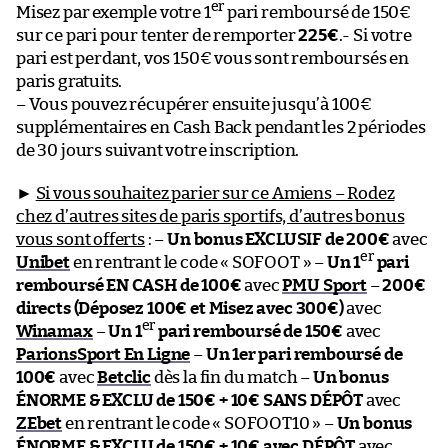
er
Misez par exemple votre 1
pari remboursé de 150€
sur ce pari pour tenter de remporter
225€
.- Si votre
pari est perdant, vos 150€ vous sont remboursés en
paris gratuits.
– Vous pouvez récupérer ensuite jusqu’à 100€
supplémentaires en Cash Back pendant les 2 périodes
de 30 jours suivant votre inscription.
►
Si vous souhaitez parier sur ce Amiens – Rodez
chez d’autres sites de paris sportifs, d’autres bonus
vous sont offerts
: –
Un bonus EXCLUSIF de 200€
avec
er
Unibet
en rentrant le code « SOFOOT » –
Un 1
pari
remboursé EN CASH de 100€
avec
PMU Sport
–
200€
directs (Déposez 100€ et Misez avec 300€)
avec
er
Winamax
–
Un 1
pari remboursé de 150€
avec
ParionsSport En Ligne
–
Un 1er pari remboursé de
100€
avec
Betclic
dès la fin du match –
Un bonus
ÉNORME & EXCLU de 150€ + 10€ SANS DÉPÔT
avec
ZEbet
en rentrant le code « SOFOOT10 » –
Un bonus
ÉNORME & EXCLU de 150€ + 10€ avec DÉPÔT
avec