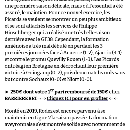
une première saison délicate, mais où l’essentiel a été
assuré, le maintien. Pour ce nouvel exercice, les
Picards se veulent se montrer un peu plus ambitieux
et se sont attachés les services de Philippe
Hinschberger qui a réalisé une très belle saison
dernière avec le GF38. Cependant, la formation
amiénoise a très mal débuté en perdant les 3
premières journées face à Auxerre (1-2), Ajaccio (3-1)
et contre le promu Quevilly Rouen (1-3). Les Picards
ont réagi en Bretagne en décrochant leur première
victoire à Guingamp (0-2), puis deux matchs nuls sans
but contre Sochaux (0-0) et Niort (0-0).
er
►
250€ dont votre 1
pari remboursé de 150€
chez
BARRIERE BET
⇒ ⇒
Cliquez ICI pour en profiter
⇐ ⇐
Monté en 2019, Rodez est encore parvenu à se
maintenir en Ligue 2 la saison passée. La formation
aveyronnaise s’est montrée solide avec notamment de