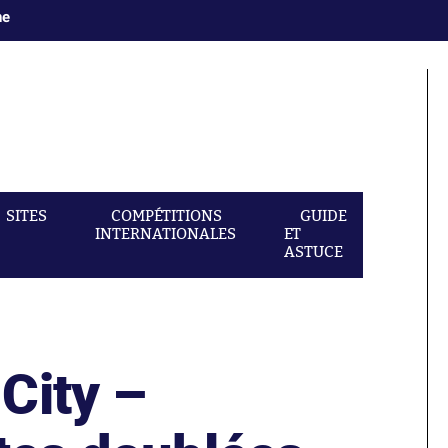
ne
SITES
COMPÉTITIONS
GUIDE
INTERNATIONALES
ET
ASTUCE
City –