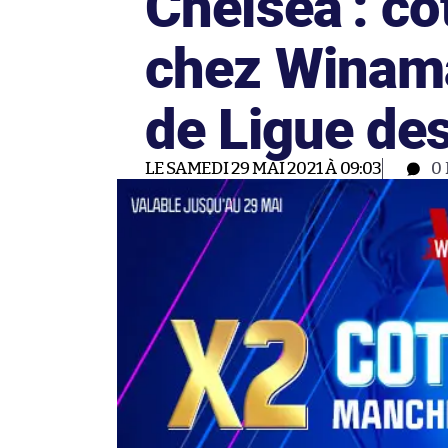
Chelsea : c
chez Winamax
de Ligue de
LE SAMEDI 29 MAI 2021 À 09:03
0