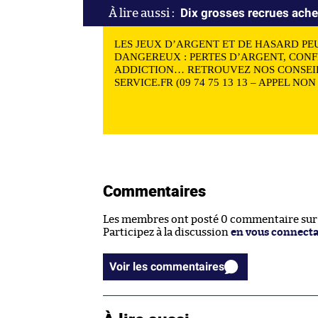
Dix grosses recrues ache
LES JEUX D’ARGENT ET DE HASARD PE
DANGEREUX : PERTES D’ARGENT, CONF
ADDICTION… RETROUVEZ NOS CONSEIL
SERVICE.FR (09 74 75 13 13 – APPEL NO
Commentaires
Les membres ont posté 0 commentaire sur c
Participez à la discussion
en vous connect
Voir les commentaires