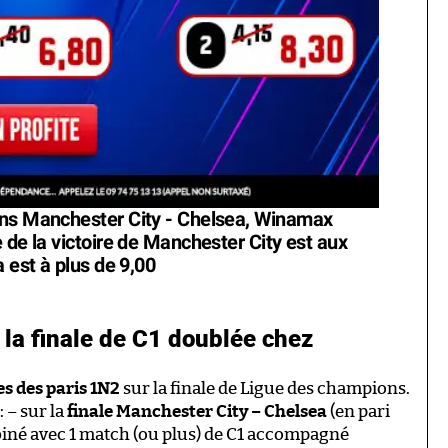
ons Manchester City - Chelsea, Winamax
 de la victoire de Manchester City est aux
 est à plus de 9,00
e la finale de C1 doublée chez
es des paris 1N2
sur la finale de Ligue des champions.
 – sur la
finale Manchester City – Chelsea
(en pari
né avec 1 match (ou plus) de C1 accompagné