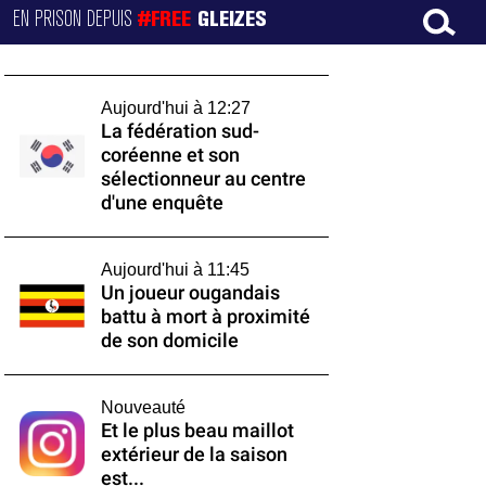
EN PRISON DEPUIS
#FREE
GLEIZES
Aujourd'hui à 12:27
La fédération sud-
coréenne et son
sélectionneur au centre
d'une enquête
Aujourd'hui à 11:45
Un joueur ougandais
battu à mort à proximité
de son domicile
Nouveauté
Et le plus beau maillot
extérieur de la saison
est...