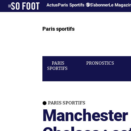
Actus
Paris Sportifs 🔞
S'abonner
Le Magazi
Paris sportifs
PARIS
PRONOSTICS
SPORTIFS
PARIS SPORTIFS
Manchester 