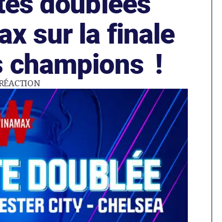
otes doublées
 sur la finale
s champions !
RÉACTION