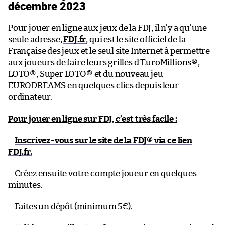
décembre 2023
Pour jouer en ligne aux jeux de la FDJ, il n’y a qu’une
seule adresse,
FDJ.fr
, qui est le site officiel de la
Française des jeux et le seul site Internet à permettre
aux joueurs de faire leurs grilles d’EuroMillions®,
LOTO®, Super LOTO® et du nouveau jeu
EURODREAMS en quelques clics depuis leur
ordinateur.
Pour jouer en ligne sur FDJ, c’est très facile :
–
Inscrivez-vous sur le site de la FDJ® via ce lien
FDJ.fr.
– Créez ensuite votre compte joueur en quelques
minutes.
– Faites un dépôt (minimum 5€).