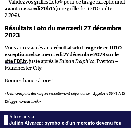
– Validez vos grilles Loto® pour ce tirage exceptionnel
avant mercredi 20h15
(une grille de LOTO coûte
2,20€).
Résultats Loto du mercredi 27 décembre
2023
Vous aurez accès aux
résultats du tirage de ce LOTO
exceptionnel ce mercredi 27 décembre 2023 sur le
site FDJ.fr
, juste après le
Fabian Delphico
, Everton –
Manchester City.
Bonne chance à tous !
«
Jouer comporte des risques : endettement, dépendance… Appelez le 09 74 75 13
13 (appel non surtaxé).
»
Julián Alvarez : symbole d'un mercato devenu fou