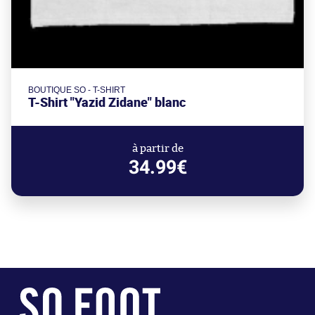
BOUTIQUE SO - T-SHIRT
T-Shirt "Yazid Zidane" blanc
à partir de
34.99€