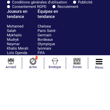
Conditions générales d'utilisation
Publicité
Consentement RGPD
Recrutement
Joueurs en
Équipes en
tendance
tendance
Mohamed
Chelsea
Salah
Paris Saint-
Mykhailo
Germain
Mudryk
Bordeaux
Neymar
Olympique
Khalis Merah
lyonnais
Loïs Openda
FIFA
Moussa
Real Madrid
10
Niakhaté
RC Strasbourg
Nicolás
AC Milan
Accueil
Actus
Boutique
Forum
Menu
Tagliafico
France
Pavel Šulc
RC Lens
Josh Maja
Gauthier Hein