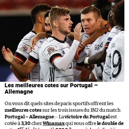
Les meilleures cotes sur Portugal –
Allemagne
On vous dit quels sites de paris sportifs offrent les
meilleures cotes
sur les trois issues du 1N2 du match
Portugal – Allemagne
:- La
victoire du Portugal
est
cotée à
3,30
chez
Winamax
qui vous offre
le double de
er