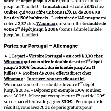
votre 1
dépôt jusqu’à 200€
(bonus à durée limitée
jusqu’au 11 juillet). – Le
match nul
est coté à
3,45
chez
Unibet
. qui vous offre un
bonus EXCLU de 200€ au
lieu des 150€ habituels
.- La
victoire de l’Allemagne
est
cotée à
2,37
chez
Winamax
qui vous offre
le double de
er
votre 1
dépôt jusqu’à 200€
(bonus à durée limitée
jusqu’au 11 juillet).
Pariez sur Portugal – Allemagne
►
1. Le pari « Victoire Portugal » est coté à 3,30 chez
er
Winamax
qui vous offre le double de votre 1
dépôt
jusqu’à 200€ (bonus à durée limitée jusqu’au 11
juillet).
►
Profitez de 200€ offerts direct chez
Winamax
:-
Inscrivez-vous en cliquant ici.
–
er
Winamax vous offre le double de votre 1
dépôt
jusqu’à 200€. – Déposez par exemple 100€ et misez
er
avec 300€ !- Misez par exemple votre 1
pari de 100€
sur ce pari et tentez de gagner
330€
.- Peu importe le
résultat, vous avez 200€ de paris gratuits pour