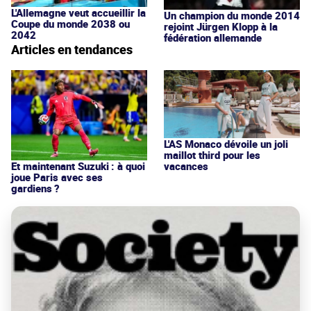
L'Allemagne veut accueillir la
Un champion du monde 2014
Coupe du monde 2038 ou
rejoint Jürgen Klopp à la
2042
fédération allemande
Articles en tendances
L'AS Monaco dévoile un joli
maillot third pour les
vacances
Et maintenant Suzuki : à quoi
joue Paris avec ses
gardiens ?