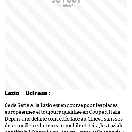
Lazio – Udinese :
6e de Serie A, la Lazio est en course pour les places
européennes et toujours qualifiée en Coupe d’Italie.
Depuis une défaite concédée face au Chievo sans ses
deux meilleurs buteurs Immobile et Keita, les Laziale