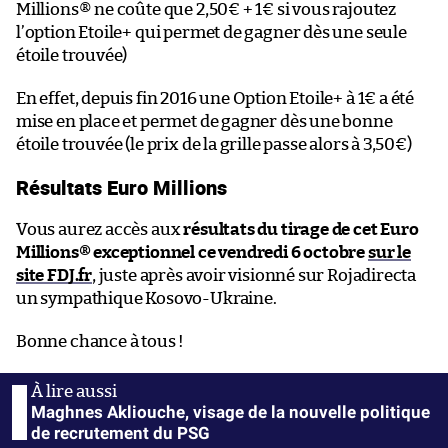
Millions® ne coûte que 2,50€ + 1€ si vous rajoutez
l’option Etoile+ qui permet de gagner dès une seule
étoile trouvée)
En effet, depuis fin 2016 une Option Etoile+ à 1€ a été
mise en place et permet de gagner dès une bonne
étoile trouvée (le prix de la grille passe alors à 3,50€)
Résultats Euro Millions
Vous aurez accès aux
résultats du tirage de cet Euro
Millions® exceptionnel ce vendredi 6 octobre
sur le
site FDJ.fr
, juste après avoir visionné sur Rojadirecta
un sympathique Kosovo-Ukraine.
Bonne chance à tous !
Maghnes Akliouche, visage de la nouvelle politique
de recrutement du PSG