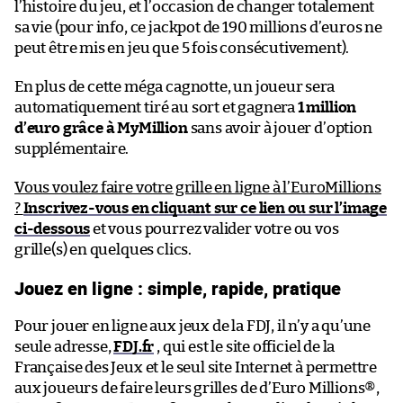
l’histoire du jeu, et l’occasion de changer totalement
sa vie (pour info, ce jackpot de 190 millions d’euros ne
peut être mis en jeu que 5 fois consécutivement).
En plus de cette méga cagnotte, un joueur sera
automatiquement tiré au sort et gagnera
1 million
d’euro grâce à MyMillion
sans avoir à jouer d’option
supplémentaire.
Vous voulez faire votre grille en ligne à l’EuroMillions
?
Inscrivez-vous en cliquant sur ce lien ou sur l’image
ci-dessous
et vous pourrez valider votre ou vos
grille(s) en quelques clics.
Jouez en ligne : simple, rapide, pratique
Pour jouer en ligne aux jeux de la FDJ, il n’y a qu’une
seule adresse,
FDJ.fr
, qui est le site officiel de la
Française des Jeux et le seul site Internet à permettre
aux joueurs de faire leurs grilles de d’Euro Millions®,