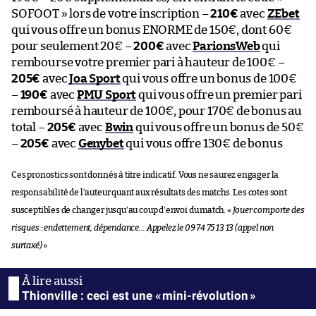
SOFOOT » lors de votre inscription –
210€
avec
ZEbet
qui vous offre un bonus ENORME de 150€, dont 60€
pour seulement 20€ –
200€
avec
ParionsWeb
qui
rembourse votre premier pari à hauteur de 100€ –
205€
avec
Joa Sport
qui vous offre un bonus de 100€
–
190€
avec
PMU Sport
qui vous offre un premier pari
remboursé à hauteur de 100€, pour 170€ de bonus au
total –
205€
avec
Bwin
qui vous offre un bonus de 50€
–
205€
avec
Genybet
qui vous offre 130€ de bonus
Ces pronostics sont donnés à titre indicatif. Vous ne saurez engager la
responsabilité de l’auteur quant aux résultats des matchs. Les cotes sont
susceptibles de changer jusqu’au coup d’envoi du match. «
Jouer comporte des
risques : endettement, dépendance… Appelez le 09 74 75 13 13 (appel non
surtaxé)
»
Thionville : ceci est une « mini-révolution »