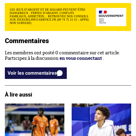
LES JEUX D’ARGENT ET DE HASARD PEUVENT ÊTRE
DANGEREUX : PERTES D’ARGENT, CONFLITS
FAMILIAUX, ADDICTION… RETROUVEZ NOS CONSEILS
SUR JOUEURS-INFO-SERVICE.FR (09 74 75 13 13 – APPEL
NON SURTAXÉ)
Commentaires
Les membres ont posté 0 commentaire sur cet article.
Participez à la discussion
en vous connectant
.
Voir les commentaires
À lire aussi