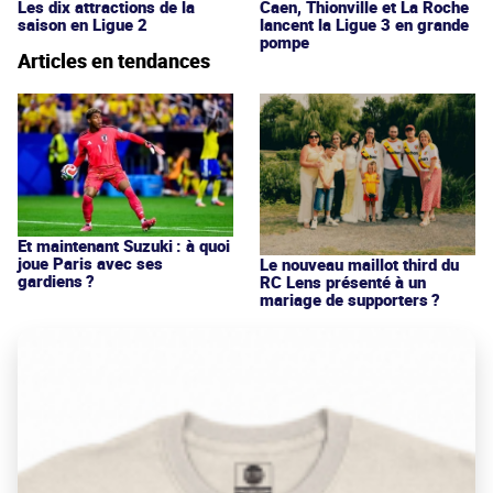
Les dix attractions de la
Caen, Thionville et La Roche
saison en Ligue 2
lancent la Ligue 3 en grande
pompe
Articles en tendances
Et maintenant Suzuki : à quoi
joue Paris avec ses
Le nouveau maillot third du
gardiens ?
RC Lens présenté à un
mariage de supporters ?