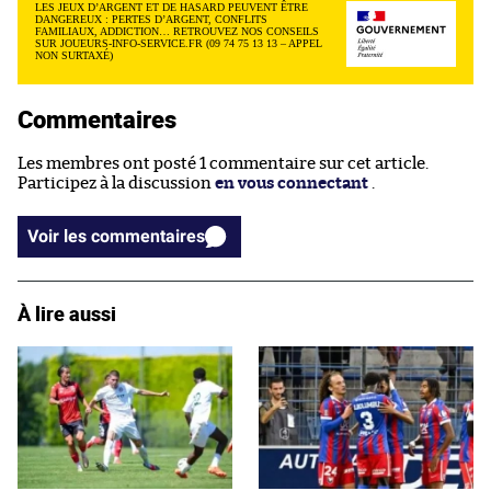
LES JEUX D’ARGENT ET DE HASARD PEUVENT ÊTRE
DANGEREUX : PERTES D’ARGENT, CONFLITS
FAMILIAUX, ADDICTION… RETROUVEZ NOS CONSEILS
SUR JOUEURS-INFO-SERVICE.FR (09 74 75 13 13 – APPEL
NON SURTAXÉ)
Commentaires
Les membres ont posté 1 commentaire sur cet article.
Participez à la discussion
en vous connectant
.
Voir les commentaires
À lire aussi