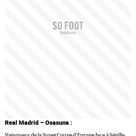
Real Madrid – Osasuna :
Vainqueur de la SuperCoupe d’Europe face à Séville