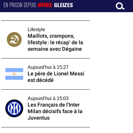
EN PRISON DEPUIS
#FREE
GLEIZES
Lifestyle
Maillots, crampons,
lifestyle : le récap’ de la
semaine avec Dégaine
Aujourd'hui à 15:27
Le père de Lionel Messi
est décédé
Aujourd'hui à 15:03
Les Français de l'Inter
Milan décisifs face à la
Juventus