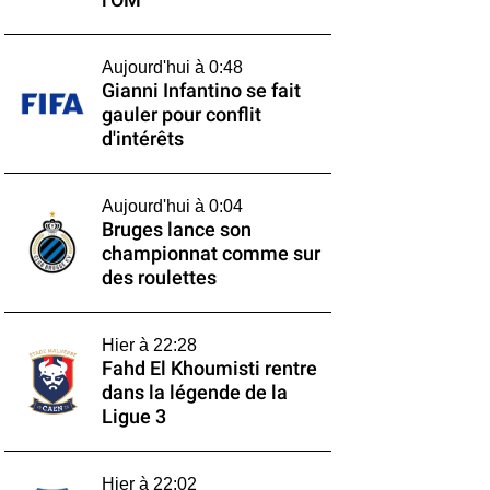
l'OM
Aujourd'hui à 0:48
Gianni Infantino se fait
gauler pour conflit
d'intérêts
Aujourd'hui à 0:04
Bruges lance son
championnat comme sur
des roulettes
Hier à 22:28
Fahd El Khoumisti rentre
dans la légende de la
Ligue 3
Hier à 22:02