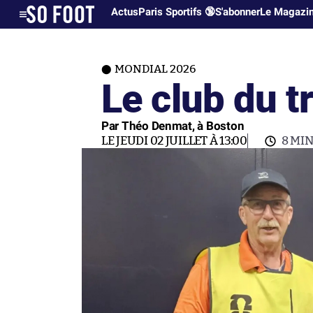
Actus
Paris Sportifs 🔞
S'abonner
Le Magazi
MONDIAL 2026
Le club du t
Par Théo Denmat, à Boston
LE JEUDI 02 JUILLET À 13:00
8 MI