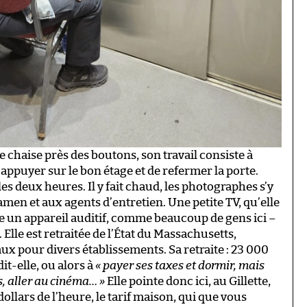
ne chaise près des boutons, son travail consiste à
appuyer sur le bon étage et de refermer la porte.
les deux heures. Il y fait chaud, les photographes s’y
n et aux agents d’entretien. Une petite TV, qu’elle
te un appareil auditif, comme beaucoup de gens ici –
 Elle est retraitée de l’État du Massachusetts,
x pour divers établissements. Sa retraite : 23 000
 dit-elle, ou alors à
« payer ses taxes et dormir, mais
, aller au cinéma… »
Elle pointe donc ici, au Gillette,
ollars de l’heure, le tarif maison, qui que vous