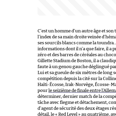
C’est un homme d’un autre âge et son tél
l’index de sa main droite veinée d’hém
ses sourcils blancs comme la toundra. 
informations dont il n’a que faire, il a
zéro et des barres de céréales au chocol
Gillette Stadium de Boston, il a claudiq
faute à un genou gauche déglingué par 
Lui et sa gueule de six mètres de long 
compétition depuis la cité sur la Collin
Haïti-Écosse, Irak-Norvège, Écosse-M
pour
le seizième de finale entre l’Alle
déterminer, dernier match de la compéti
tâche avec flegme et détachement, comme
d’agent de sécurité des deux étages rés
détail, le « Red Level » au quatrième, av