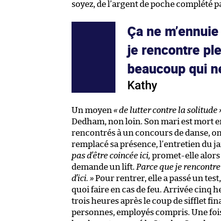
soyez, de l’argent de poche complété pa
Ça ne m’ennuie 
je rencontre ple
beaucoup qui ne
Kathy
Un moyen
« de lutter contre la solitude 
Dedham, non loin. Son mari est mort en 
rencontrés à un concours de danse, ont
remplacé sa présence, l’entretien du jar
pas d’être coincée ici,
promet-elle alors
demande un lift.
Parce que je rencontre
d’ici.
»
Pour rentrer, elle a passé un test, c
quoi faire en cas de feu. Arrivée cinq h
trois heures après le coup de sifflet fin
personnes, employés compris. Une fois