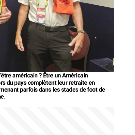
d’être américain ? Être un Américain
rs du pays complètent leur retraite en
s menant parfois dans les stades de foot de
ne.