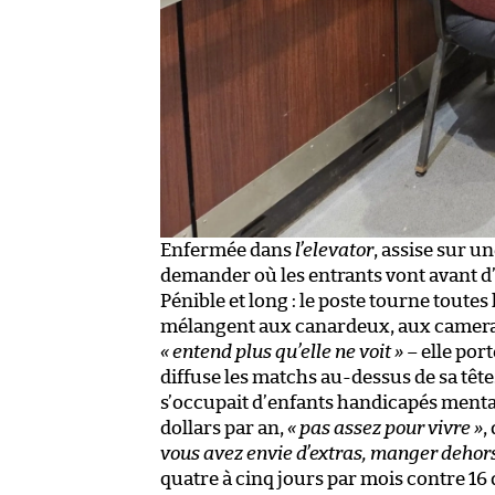
Enfermée dans
l’elevator
, assise sur u
demander où les entrants vont avant d’
Pénible et long : le poste tourne toutes 
mélangent aux canardeux, aux camerame
« entend plus qu’elle ne voit »
– elle por
diffuse les matchs au-dessus de sa tête.
s’occupait d’enfants handicapés mentau
dollars par an,
« pas assez pour vivre »
,
vous avez envie d’extras, manger dehors
quatre à cinq jours par mois contre 16 d