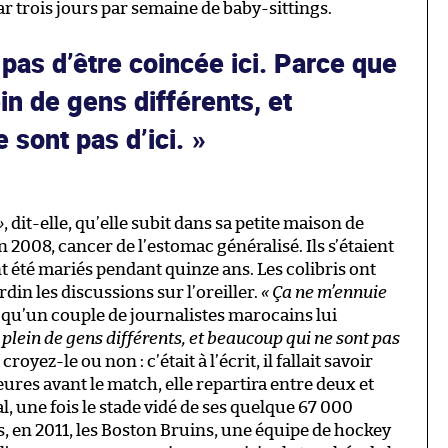
r trois jours par semaine de baby-sittings.
pas d’être coincée ici. Parce que
in de gens différents, et
 sont pas d’ici.
»
, dit-elle, qu’elle subit dans sa petite maison de
2008, cancer de l’estomac généralisé. Ils s’étaient
 été mariés pendant quinze ans. Les colibris ont
din les discussions sur l’oreiller.
«
Ça ne m’ennuie
 qu’un couple de journalistes marocains lui
 plein de gens différents, et beaucoup qui ne sont pas
royez-le ou non : c’était à l’écrit, il fallait savoir
eures avant le match, elle repartira entre deux et
al, une fois le stade vidé de ses quelque 67 000
, en 2011, les Boston Bruins, une équipe de hockey