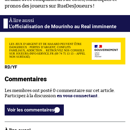
pronos des joueurs sur RueDesJoueurs !
L’officialisation de Mourinho au Real imminente
LES JEUX D’ARGENT ET DE HASARD PEUVENT ÊTRE
DANGEREUX : PERTES D’ARGENT, CONFLITS
FAMILIAUX, ADDICTION… RETROUVEZ NOS CONSEILS
SUR JOUEURS-INFO-SERVICE.FR (09 74 75 13 13 – APPEL
NON SURTAXÉ)
RD/YF
Commentaires
Les membres ont posté 0 commentaire sur cet article.
Participez à la discussion
en vous connectant
.
Voir les commentaires