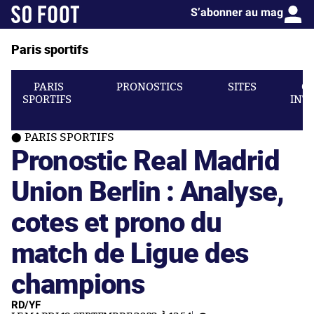
S’abonner au mag
Paris sportifs
PARIS
PRONOSTICS
SITES
C
SPORTIFS
INT
PARIS SPORTIFS
Pronostic Real Madrid
Union Berlin : Analyse,
cotes et prono du
match de Ligue des
champions
RD/YF