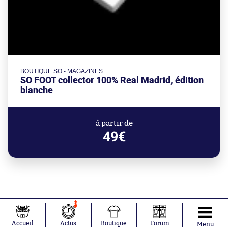
BOUTIQUE SO - MAGAZINES
SO FOOT collector 100% Real Madrid, édition
blanche
à partir de
49€
0
Accueil
Actus
Boutique
Forum
Menu