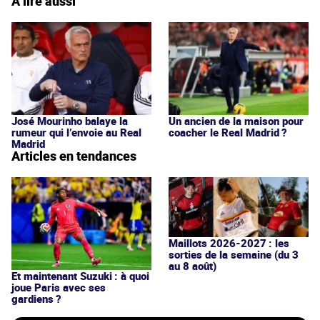
À lire aussi
José Mourinho balaye la
Un ancien de la maison pour
rumeur qui l’envoie au Real
coacher le Real Madrid ?
Madrid
Articles en tendances
Maillots 2026-2027 : les
sorties de la semaine (du 3
au 8 août)
Et maintenant Suzuki : à quoi
joue Paris avec ses
gardiens ?