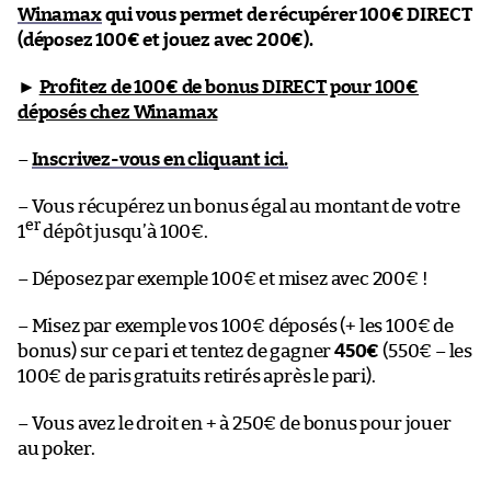
Winamax
qui vous permet de récupérer 100€ DIRECT
(déposez 100€ et jouez avec 200€).
►
Profitez de 100€ de bonus DIRECT pour 100€
déposés chez Winamax
–
Inscrivez-vous en cliquant ici.
– Vous récupérez un bonus égal au montant de votre
er
1
dépôt jusqu’à 100€.
– Déposez par exemple 100€ et misez avec 200€ !
– Misez par exemple vos 100€ déposés (+ les 100€ de
bonus) sur ce pari et tentez de gagner
450€
(550€ – les
100€ de paris gratuits retirés après le pari).
– Vous avez le droit en + à 250€ de bonus pour jouer
au poker.