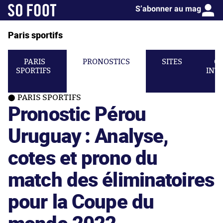
S’abonner au mag
Paris sportifs
PARIS
PRONOSTICS
SITES
C
SPORTIFS
INT
PARIS SPORTIFS
Pronostic Pérou
Uruguay : Analyse,
cotes et prono du
match des éliminatoires
pour la Coupe du
monde 2022