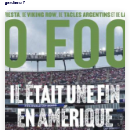
gardiens ?