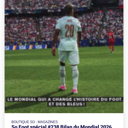
BOUTIQUE SO - MAGAZINES
So Foot spécial #238 Bilan du Mondial 2026