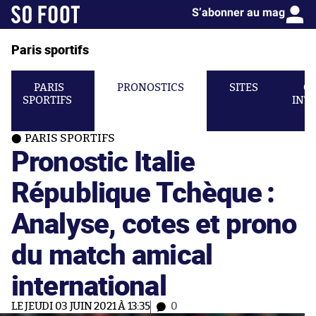
S’abonner au mag
Paris sportifs
PARIS
PRONOSTICS
SITES
C
SPORTIFS
INT
PARIS SPORTIFS
Pronostic Italie
République Tchèque :
Analyse, cotes et prono
du match amical
international
LE JEUDI 03 JUIN 2021 À 13:35
0