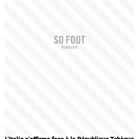
L’Italie s’affirme face à la République Tchèque