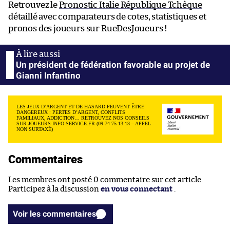
Retrouvez le
Pronostic Italie République Tchèque
détaillé avec comparateurs de cotes, statistiques et
pronos des joueurs sur RueDesJoueurs !
Un président de fédération favorable au projet de
Gianni Infantino
LES JEUX D’ARGENT ET DE HASARD PEUVENT ÊTRE
DANGEREUX : PERTES D’ARGENT, CONFLITS
FAMILIAUX, ADDICTION… RETROUVEZ NOS CONSEILS
SUR JOUEURS-INFO-SERVICE.FR (09 74 75 13 13 – APPEL
NON SURTAXÉ)
Commentaires
Les membres ont posté 0 commentaire sur cet article.
Participez à la discussion
en vous connectant
.
Voir les commentaires