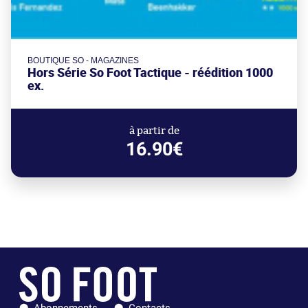
BOUTIQUE SO - MAGAZINES
Hors Série So Foot Tactique - réédition 1000
ex.
à partir de
16.90€