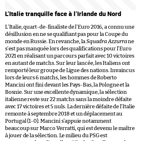
L’Italie tranquille face à l’Irlande du Nord
L’Italie, quart-de-finaliste de l’Euro 2016, a connu une
désillusion en ne se qualifiant pas pour la Coupe du
monde en Russie. En revanche, la
Squadra Azzurra
ne
s’est pas manquée lors des qualifications pour l’Euro
2021 en réalisant un parcours parfait avec 10 victoires
en autant de matchs. Sur leur lancée, les Italiens ont
remporté leur groupe de Ligue des nations. Invaincus
lors de leurs 6 matchs, les hommes de Roberto
Mancini ont fini devant les Pays-Bas, la Pologne et la
Bosnie. Sur une excellente dynamique, la sélection
italienne reste sur 22 matchs sans la moindre défaite
avec 17 victoires et 5 nuls. La dernière défaite de l’Italie
remonte à septembre 2018 et un déplacement au
Portugal (1-0). Mancini s’appuie notamment
beaucoup sur Marco Verratti, qui est devenu le maître
à jouer de la sélection. Le milieu du PSG est