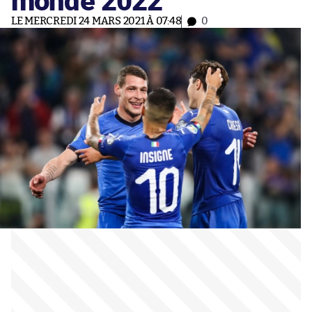
LE MERCREDI 24 MARS 2021 À 07:48
0