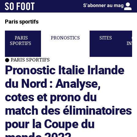
S’abonner au mag
Paris sportifs
PARIS
PRONOSTICS
SITES
C
SPORTIFS
INT
PARIS SPORTIFS
Pronostic Italie Irlande
du Nord : Analyse,
cotes et prono du
match des éliminatoires
pour la Coupe du
monde 2022