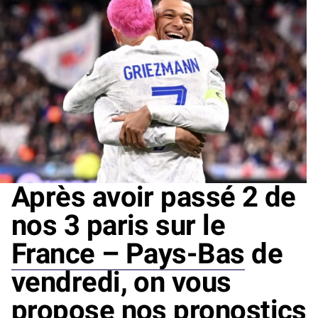
Après avoir passé 2 de
nos 3 paris sur le
France – Pays-Bas
de
vendredi, on vous
propose nos pronostics