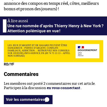
annonce des compos en temps réel, côtes, meilleurs
bonus et pronos des joueurs) !
Une rue nommée d’après Thierry Henry à New York ?
Attention polémique en vue !
LES JEUX D’ARGENT ET DE HASARD PEUVENT ÊTRE
DANGEREUX : PERTES D’ARGENT, CONFLITS
FAMILIAUX, ADDICTION… RETROUVEZ NOS CONSEILS
SUR JOUEURS-INFO-SERVICE.FR (09 74 75 13 13 – APPEL
NON SURTAXÉ)
RD/YF
Commentaires
Les membres ont posté 2 commentaires sur cet article.
Participez à la discussion
en vous connectant
.
Voir les commentaires