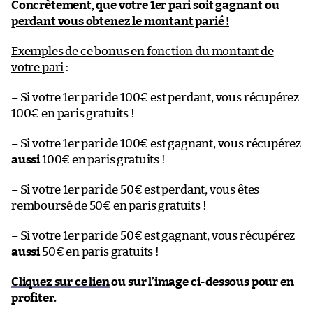
Concrètement, que votre 1er pari soit gagnant ou
perdant vous obtenez le montant parié !
Exemples de ce bonus en fonction du montant de
votre pari
:
– Si votre 1er pari de 100€ est perdant, vous récupérez
100€ en paris gratuits !
– Si votre 1er pari de 100€ est gagnant, vous récupérez
aussi
100€ en paris gratuits !
– Si votre 1er pari de 50€ est perdant, vous êtes
remboursé de 50€ en paris gratuits !
– Si votre 1er pari de 50€ est gagnant, vous récupérez
aussi
50€ en paris gratuits !
Cliquez sur ce lien
ou sur l’image ci-dessous pour en
profiter.