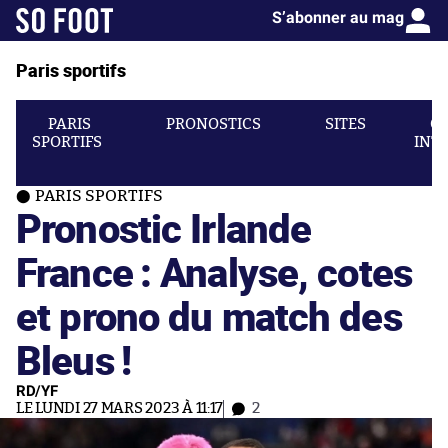
S’abonner au mag
Paris sportifs
PARIS
PRONOSTICS
SITES
C
SPORTIFS
INT
PARIS SPORTIFS
Pronostic Irlande
France : Analyse, cotes
et prono du match des
Bleus !
RD/YF
LE LUNDI 27 MARS 2023 À 11:17
2