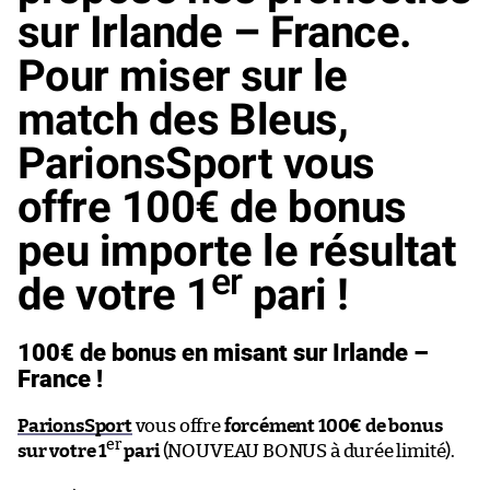
sur Irlande – France.
Pour miser sur le
match des Bleus,
ParionsSport vous
offre 100€ de bonus
peu importe le résultat
er
de votre 1
pari !
100€ de bonus en misant sur Irlande –
France !
ParionsSport
vous offre
forcément 100€ de bonus
er
sur votre 1
pari
(NOUVEAU BONUS à durée limité).