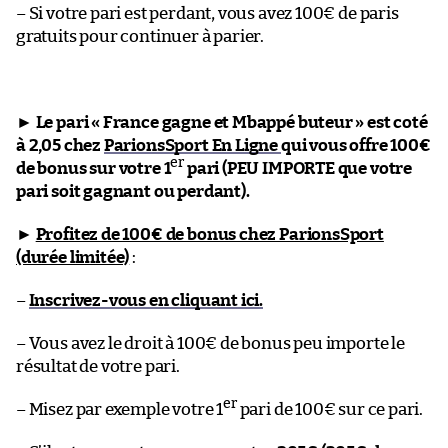
– Si votre pari est perdant, vous avez 100€ de paris
gratuits pour continuer à parier.
►
Le pari « France gagne et Mbappé buteur » est coté
à 2,05 chez
ParionsSport En Ligne
qui vous offre 100€
er
de bonus sur votre 1
pari (PEU IMPORTE que votre
pari soit gagnant ou perdant).
►
Profitez de 100€ de bonus chez ParionsSport
(durée limitée)
:
–
Inscrivez-vous en cliquant ici.
– Vous avez le droit à 100€ de bonus peu importe le
résultat de votre pari.
er
– Misez par exemple votre 1
pari de 100€ sur ce pari.