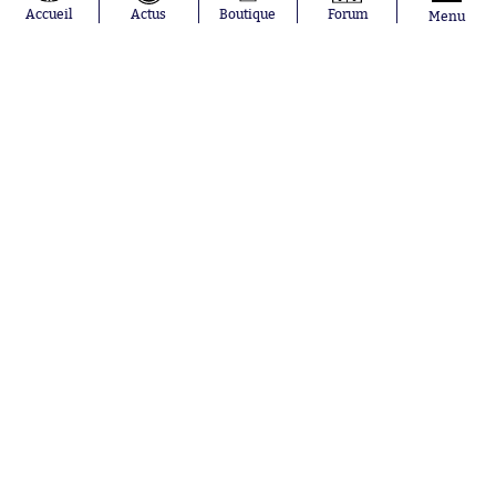
Accueil
Actus
Boutique
Forum
Menu
à partir de
29.90€
Abonnements
Contacts
La boutique SO PRESS
Mentions légales
Conditions générales d'utilisation
Publicité
Consentement RGPD
Recrutement
Joueurs en
Équipes en
tendance
tendance
Mohamed
Chelsea
Salah
Paris Saint-