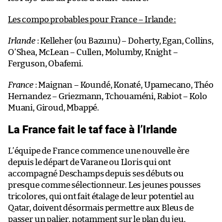
Les compo probables pour France – Irlande :
Irlande
: Kelleher (ou Bazunu) – Doherty, Egan, Collins,
O’Shea, McLean – Cullen, Molumby, Knight –
Ferguson, Obafemi.
France
: Maignan – Koundé, Konaté, Upamecano, Théo
Hernandez – Griezmann, Tchouaméni, Rabiot – Kolo
Muani, Giroud, Mbappé.
La France fait le taf face à l’Irlande
L’équipe de France commence une nouvelle ère
depuis le départ de Varane ou Lloris qui ont
accompagné Deschamps depuis ses débuts ou
presque comme sélectionneur. Les jeunes pousses
tricolores, qui ont fait étalage de leur potentiel au
Qatar, doivent désormais permettre aux Bleus de
passer un palier, notamment sur le plan du jeu.