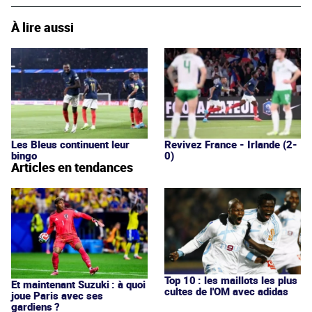
À lire aussi
Les Bleus continuent leur
Revivez France - Irlande (2-
bingo
0)
Articles en tendances
Top 10 : les maillots les plus
Et maintenant Suzuki : à quoi
cultes de l'OM avec adidas
joue Paris avec ses
gardiens ?