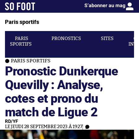
S’abonner au mag
Paris sportifs
PARIS
PRONOSTICS
SITES
C
SPORTIFS
INT
PARIS SPORTIFS
Pronostic Dunkerque
Quevilly : Analyse,
cotes et prono du
match de Ligue 2
RD/YF
LE JEUDI 28 SEPTEMBRE 2023 À 19:27