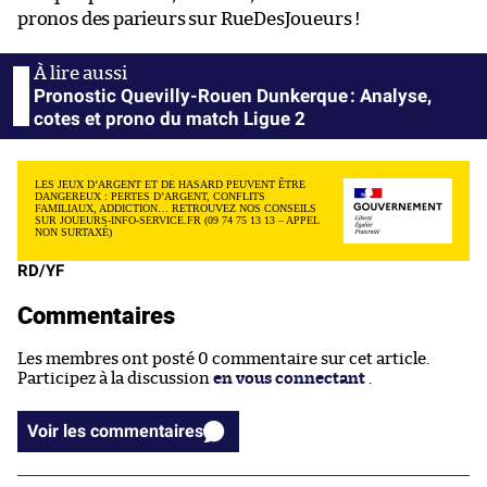
pronos des parieurs sur RueDesJoueurs !
Pronostic Quevilly-Rouen Dunkerque : Analyse,
cotes et prono du match Ligue 2
LES JEUX D’ARGENT ET DE HASARD PEUVENT ÊTRE
DANGEREUX : PERTES D’ARGENT, CONFLITS
FAMILIAUX, ADDICTION… RETROUVEZ NOS CONSEILS
SUR JOUEURS-INFO-SERVICE.FR (09 74 75 13 13 – APPEL
NON SURTAXÉ)
RD/YF
Commentaires
Les membres ont posté 0 commentaire sur cet article.
Participez à la discussion
en vous connectant
.
Voir les commentaires