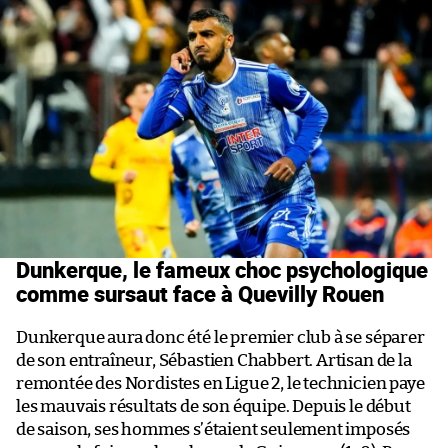
Dunkerque, le fameux choc psychologique
comme sursaut face à Quevilly Rouen
Dunkerque aura donc été le premier club à se séparer
de son entraîneur, Sébastien Chabbert. Artisan de la
remontée des Nordistes en Ligue 2, le technicien paye
les mauvais résultats de son équipe. Depuis le début
de saison, ses hommes s’étaient seulement imposés