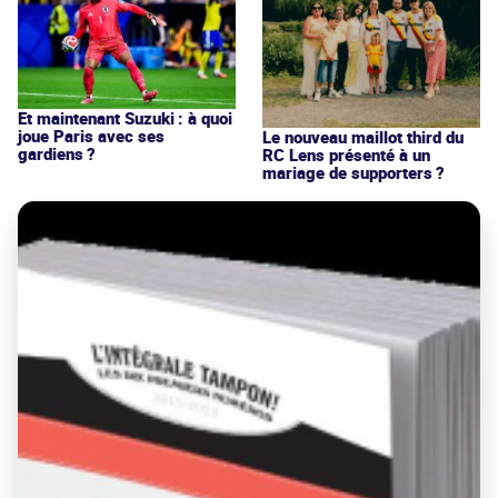
Et maintenant Suzuki : à quoi
joue Paris avec ses
Le nouveau maillot third du
gardiens ?
RC Lens présenté à un
mariage de supporters ?