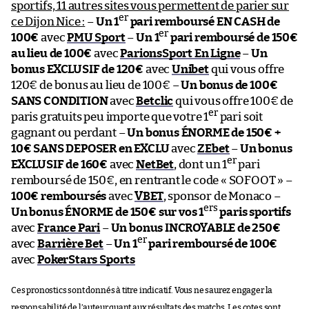
sportifs, 11 autres sites vous permettent de parier sur
er
ce Dijon Nice :
–
Un 1
pari remboursé EN CASH de
er
100€
avec
PMU Sport
–
Un 1
pari remboursé de 150€
au lieu de 100€
avec
ParionsSport En Ligne
–
Un
bonus EXCLUSIF de 120€
avec
Unibet
qui vous offre
120€ de bonus au lieu de 100€ –
Un bonus de 100€
SANS CONDITION
avec
Betclic
qui vous offre 100€ de
er
paris gratuits peu importe que votre 1
pari soit
gagnant ou perdant –
Un bonus ÉNORME de 150€ +
10€ SANS DEPOSER en EXCLU
avec
ZEbet
–
Un bonus
er
EXCLUSIF de 160€
avec
NetBet
, dont un 1
pari
remboursé de 150€, en rentrant le code « SOFOOT » –
100€ remboursés
avec
VBET
, sponsor de Monaco –
ers
Un bonus ÉNORME de 150€ sur vos 1
paris sportifs
avec
France Pari
–
Un bonus INCROYABLE de 250€
er
avec
Barrière Bet
–
Un 1
pari remboursé de 100€
avec
PokerStars Sports
Ces pronostics sont donnés à titre indicatif. Vous ne saurez engager la
responsabilité de l’auteur quant aux résultats des matchs. Les cotes sont