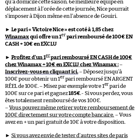
qu’à domicile cette saison. 6e meilleure équipe en
déplacement à l’orée de cette journée, Nice pourrait
s’imposer à Dijon même en l’absence de Gouiri.
►
Le pari « Victoire Nice » est coté à 1,85 chez
er
Winamax
qui offre un 1
pari remboursé de 100€ EN
CASH + 10€ en EXCLU
er
►
Profitez d’un 1
pari remboursé EN CASH de 100€
chez Winamax + 10€ en EXCLU chez Winamax :
–
Inscrivez-vous en cliquant ici.
– Déposez jusqu’à
er
100€ pour obtenir un 1
pari remboursé EN ARGENT
er
RÉEL de 100€. – Misez par exemple votre 1
pari de
100€ sur ce pari et gagnez
185€
.- Si vous perdez, vous
êtes totalement remboursé de vos 100€.
–
Vous pouvez même retirer votre remboursement de
100€ directement sur votre compte bancaire.
– Vous
avez en + un pari gratuit de 10€ à votre disposition.
►
Si vous avez envie de tester d’autres sites de paris