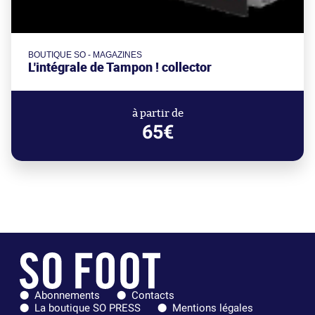
BOUTIQUE SO - MAGAZINES
L'intégrale de Tampon ! collector
à partir de
65€
Abonnements
Contacts
La boutique SO PRESS
Mentions légales