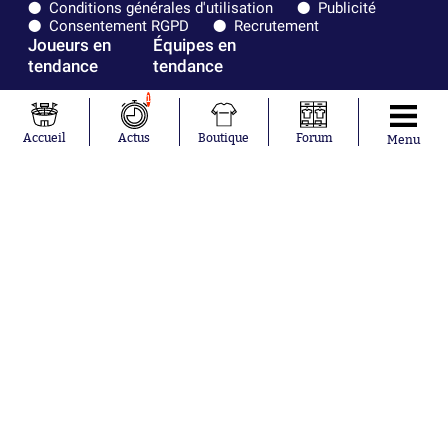
Conditions générales d'utilisation
Publicité
Consentement RGPD
Recrutement
Joueurs en
Équipes en
tendance
tendance
1
Maghnes
Paris Saint-
Akliouche
Germain
Accueil
Actus
Boutique
Forum
Mohamed
Olympique de
Menu
Salah
Marseille
Lionel Messi
Real Madrid
Ferrán Torres
FIFA
Kilian Corredor
Olympique
Franco
lyonnais
Mastantuono
AS Monaco
Orel Mangala
FC Barcelone
Rio Mavuba
Argentine
Rodri
RC Strasbourg
Mika Godts
Trabzonspor