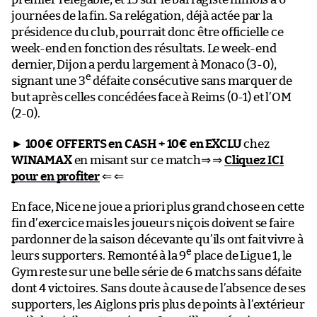
journées de la fin. Sa relégation, déjà actée par la
présidence du club, pourrait donc être officielle ce
week-end en fonction des résultats. Le week-end
dernier, Dijon a perdu largement à Monaco (3-0),
e
signant une 3
défaite consécutive sans marquer de
but après celles concédées face à Reims (0-1) et l’OM
(2-0).
►
100€ OFFERTS en CASH + 10€ en EXCLU
chez
WINAMAX
en misant sur ce match⇒ ⇒
Cliquez ICI
pour en profiter
⇐ ⇐
En face, Nice ne joue a priori plus grand chose en cette
fin d’exercice mais les joueurs niçois doivent se faire
pardonner de la saison décevante qu’ils ont fait vivre à
e
leurs supporters. Remonté à la 9
place de Ligue 1, le
Gym reste sur une belle série de 6 matchs sans défaite
dont 4 victoires. Sans doute à cause de l’absence de ses
supporters, les Aiglons pris plus de points à l’extérieur