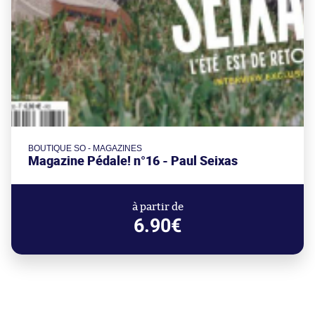
BOUTIQUE SO - MAGAZINES
Magazine Pédale! n°16 - Paul Seixas
à partir de
6.90€