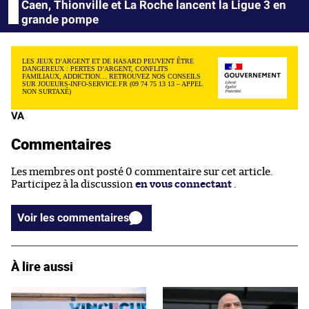
Caen, Thionville et La Roche lancent la Ligue 3 en
grande pompe
LES JEUX D’ARGENT ET DE HASARD PEUVENT ÊTRE
DANGEREUX : PERTES D’ARGENT, CONFLITS
FAMILIAUX, ADDICTION… RETROUVEZ NOS CONSEILS
SUR JOUEURS-INFO-SERVICE.FR (09 74 75 13 13 – APPEL
NON SURTAXÉ)
VA
Commentaires
Les membres ont posté 0 commentaire sur cet article.
Participez à la discussion
en vous connectant
.
Voir les commentaires
À lire aussi