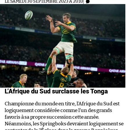
LE SAMEDI 30 SEPTEMBRE 2023 À 20:10
L’Afrique du Sud surclasse les Tonga
Championne du monde en titre, l’Afrique du Sud est
logiquement considérée comme l’un des grands
favoris à sa propre succession cette année.
Néanmoins, les Springboks devraient logiquement se
e