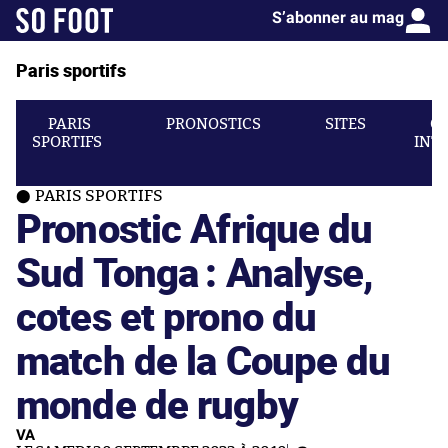
S’abonner au mag
Paris sportifs
PARIS
PRONOSTICS
SITES
C
SPORTIFS
INT
PARIS SPORTIFS
Pronostic Afrique du
Sud Tonga : Analyse,
cotes et prono du
match de la Coupe du
monde de rugby
VA