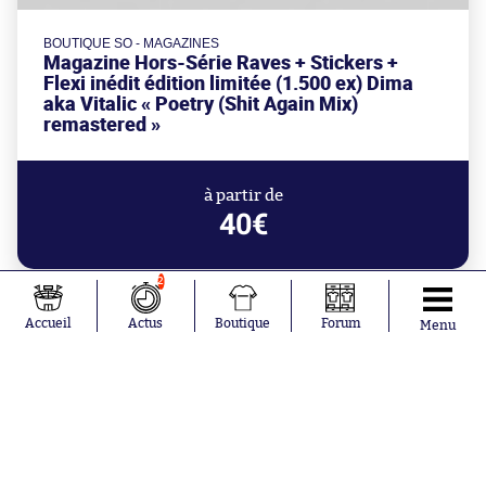
BOUTIQUE SO - MAGAZINES
Magazine Hors-Série Raves + Stickers +
Flexi inédit édition limitée (1.500 ex) Dima
aka Vitalic « Poetry (Shit Again Mix)
remastered »
à partir de
40€
2
Accueil
Actus
Boutique
Forum
Menu
Abonnements
Contacts