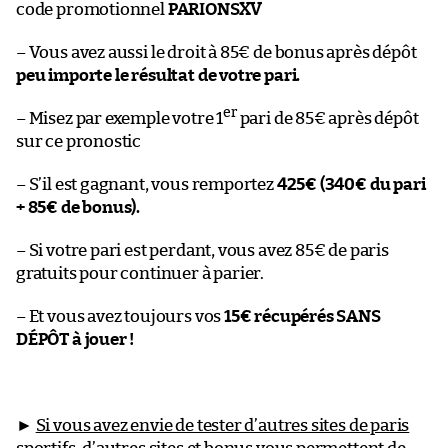
code promotionnel
PARIONSXV
– Vous avez aussi le droit à 85€ de bonus après dépôt
peu importe le résultat de votre pari.
er
– Misez par exemple votre 1
pari de 85€ après dépôt
sur ce pronostic
– S’il est gagnant, vous remportez
425€ (340€ du pari
+ 85€ de bonus).
– Si votre pari est perdant, vous avez 85€ de paris
gratuits pour continuer à parier.
– Et vous avez toujours vos
15€ récupérés SANS
DÉPÔT à jouer !
►
Si vous avez envie de tester d’autres sites de paris