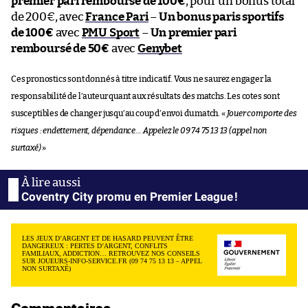
premier pari remboursé de 100€
, pour un bonus total
de 200€, avec
France Pari
–
Un bonus paris sportifs
de 100€
avec
PMU Sport
–
Un premier pari
remboursé de 50€
avec
Genybet
Ces pronostics sont donnés à titre indicatif. Vous ne saurez engager la
responsabilité de l’auteur quant aux résultats des matchs. Les cotes sont
susceptibles de changer jusqu’au coup d’envoi du match. «
Jouer comporte des
risques : endettement, dépendance… Appelez le 09 74 75 13 13 (appel non
surtaxé)
»
Coventry City promu en Premier League !
LES JEUX D’ARGENT ET DE HASARD PEUVENT ÊTRE
DANGEREUX : PERTES D’ARGENT, CONFLITS
FAMILIAUX, ADDICTION… RETROUVEZ NOS CONSEILS
SUR JOUEURS-INFO-SERVICE.FR (09 74 75 13 13 – APPEL
NON SURTAXÉ)