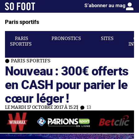
S’abonner au mag
Paris sportifs
PARIS
PRONOSTICS
SITES
C
SPORTIFS
INT
PARIS SPORTIFS
Nouveau : 300€ offerts
en CASH pour parier le
cœur léger !
LE MARDI 17 OCTOBRE 2017 À 15:21
13