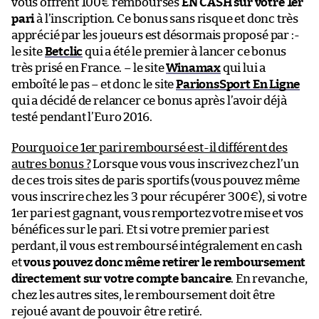
vous offrent 100€ remboursés
EN CASH sur votre 1er
pari
à l’inscription. Ce bonus sans risque et donc très
apprécié par les joueurs est désormais proposé par :-
le site
Betclic
qui a été le premier à lancer ce bonus
très prisé en France. – le site
Winamax
qui lui a
emboîté le pas – et donc le site
ParionsSport En Ligne
qui a décidé de relancer ce bonus après l’avoir déjà
testé pendant l’Euro 2016.
Pourquoi ce 1er pari remboursé est-il différent des
autres bonus ?
Lorsque vous vous inscrivez chez l’un
de ces trois sites de paris sportifs (vous pouvez même
vous inscrire chez les 3 pour récupérer 300€), si votre
1er pari est gagnant, vous remportez votre mise et vos
bénéfices sur le pari. Et si votre premier pari est
perdant, il vous est remboursé intégralement en cash
et
vous pouvez donc même retirer le remboursement
directement sur votre compte bancaire
. En revanche,
chez les autres sites, le remboursement doit être
rejoué avant de pouvoir être retiré.