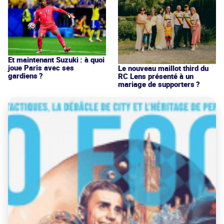
Et maintenant Suzuki : à quoi
joue Paris avec ses
Le nouveau maillot third du
gardiens ?
RC Lens présenté à un
mariage de supporters ?