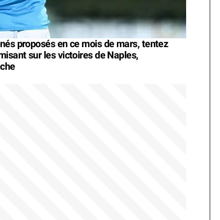
inés proposés en ce mois de mars, tentez
sant sur les victoires de Naples,
nche