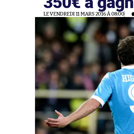
350€ à gagn
LE VENDREDI 11 MARS 2016 À 08:00