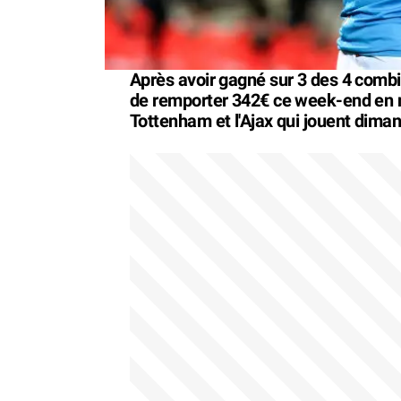
Après avoir gagné sur 3 des 4 comb
de remporter 342€ ce week-end en mi
Tottenham et l'Ajax qui jouent dima