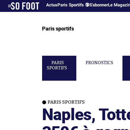
Actus
Paris Sportifs 🔞
S'abonner
Le Magazi
Paris sportifs
PARIS
PRONOSTICS
SPORTIFS
PARIS SPORTIFS
Naples, Tot