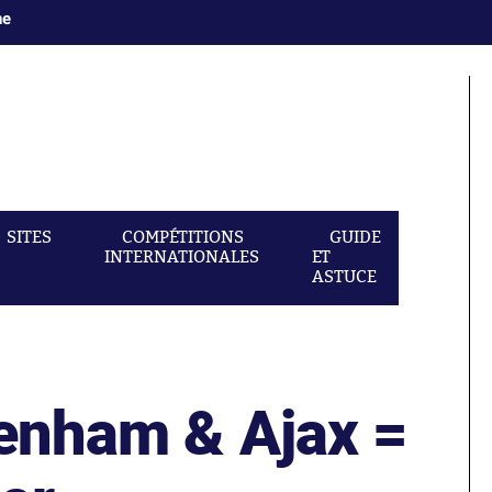
ne
SITES
COMPÉTITIONS
GUIDE
INTERNATIONALES
ET
ASTUCE
tenham & Ajax =