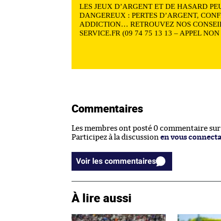
LES JEUX D’ARGENT ET DE HASARD PE
DANGEREUX : PERTES D’ARGENT, CONF
ADDICTION… RETROUVEZ NOS CONSEIL
SERVICE.FR (09 74 75 13 13 – APPEL NO
Commentaires
Les membres ont posté 0 commentaire sur c
Participez à la discussion
en vous connect
Voir les commentaires
À lire aussi