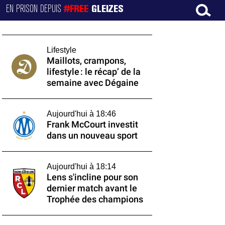
EN PRISON DEPUIS
#FREE
GLEIZES
Lifestyle
Maillots, crampons,
lifestyle : le récap’ de la
semaine avec Dégaine
Aujourd'hui à 18:46
Frank McCourt investit
dans un nouveau sport
Aujourd'hui à 18:14
Lens s'incline pour son
dernier match avant le
Trophée des champions