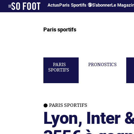
Actus
Paris Sportifs 🔞
S'abonner
Le Magazi
Paris sportifs
PARIS
PRONOSTICS
SPORTIFS
PARIS SPORTIFS
Lyon, Inter 