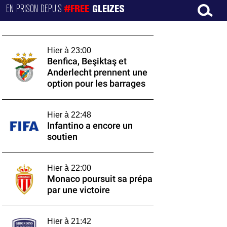
EN PRISON DEPUIS
#FREE
GLEIZES
Hier à 23:00
Benfica, Beşiktaş et
Anderlecht prennent une
option pour les barrages
Hier à 22:48
Infantino a encore un
soutien
Hier à 22:00
Monaco poursuit sa prépa
par une victoire
Hier à 21:42