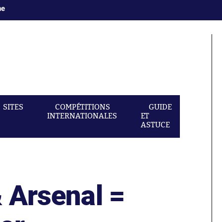
ne
SITES
COMPÉTITIONS
GUIDE
INTERNATIONALES
ET
ASTUCE
& Arsenal =