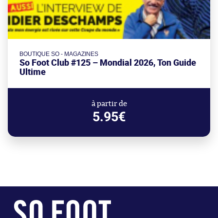
BOUTIQUE SO - MAGAZINES
So Foot Club #125 – Mondial 2026, Ton Guide
Ultime
à partir de
5.95€