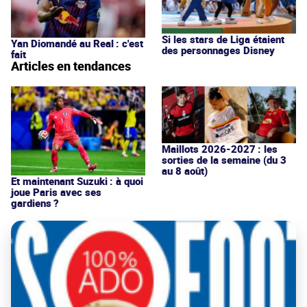
Si les stars de Liga étaient
Yan Diomandé au Real : c'est
des personnages Disney
fait
Articles en tendances
Maillots 2026-2027 : les
sorties de la semaine (du 3
au 8 août)
Et maintenant Suzuki : à quoi
joue Paris avec ses
gardiens ?