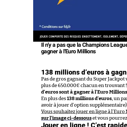
Il n'y a pas que la Champions League
gagner à l'Euro Millions
138 millions d’euros à gagn
Pas de gros gagnant du Super Jackpot 
plus de 650.000€ chacun en trouvant 5 
d’euros sont à gagner à l’Euro Million
En plus des
138 millions d’euros
, un p
avoir à jouer d’option supplémentaire) 
Vous souhaitez jouer en ligne à l’Euro 
sur l’image ci-dessous
et vous pourrez 
Jouer en ligne ! C’est rapid