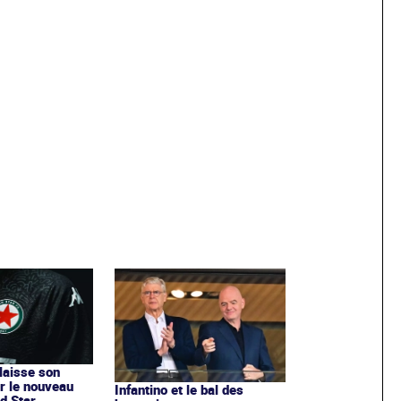
 laisse son
r le nouveau
Infantino et le bal des
d Star