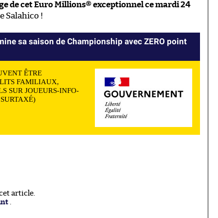
age de cet Euro Millions® exceptionnel ce mardi 24
e Salahico !
mine sa saison de Championship avec ZERO point
UVENT ÊTRE
LITS FAMILIAUX,
S SUR JOUEURS-INFO-
N SURTAXÉ)
t article.
ant
.