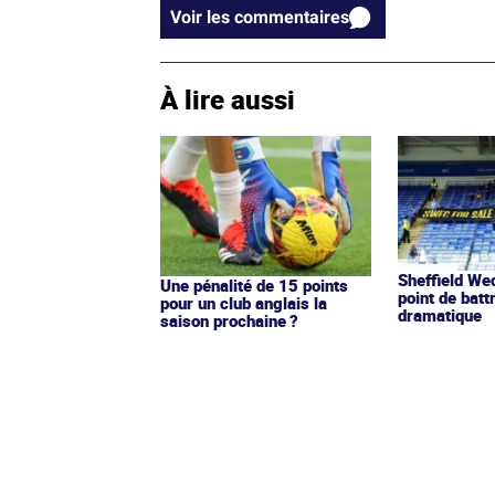
Voir les commentaires
À lire aussi
Sheffield We
Une pénalité de 15 points
point de batt
pour un club anglais la
dramatique
saison prochaine ?