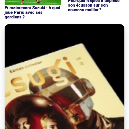
Pourquoi Naples a déplacé
son écusson sur son
Et maintenant Suzuki : à quoi
nouveau maillot ?
joue Paris avec ses
gardiens ?