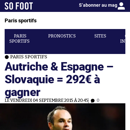
S’abonner au mag
Paris sportifs
PARIS
PRONOSTICS
SITES
C
SPORTIFS
INT
PARIS SPORTIFS
Autriche & Espagne –
Slovaquie = 292€ à
gagner
LE VENDREDI 04 SEPTEMBRE 2015 À 20:45
0