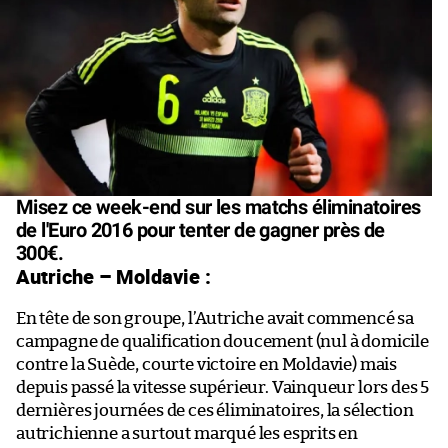
Misez ce week-end sur les matchs éliminatoires
de l'Euro 2016 pour tenter de gagner près de
300€.
Autriche – Moldavie :
En tête de son groupe, l’Autriche avait commencé sa
campagne de qualification doucement (nul à domicile
contre la Suède, courte victoire en Moldavie) mais
depuis passé la vitesse supérieur. Vainqueur lors des 5
dernières journées de ces éliminatoires, la sélection
autrichienne a surtout marqué les esprits en