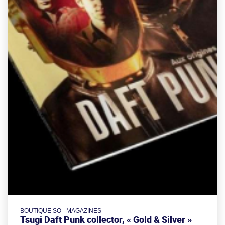
BOUTIQUE SO - MAGAZINES
Tsugi Daft Punk collector, « Gold & Silver »