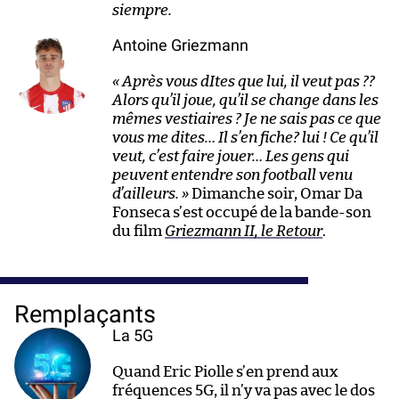
siempre.
Antoine Griezmann
« Après vous dItes que lui, il veut pas ??
Alors qu’il joue, qu’il se change dans les
mêmes vestiaires ? Je ne sais pas ce que
vous me dites… Il s’en fiche? lui ! Ce qu’il
veut, c’est faire jouer… Les gens qui
peuvent entendre son football venu
d’ailleurs. »
Dimanche soir, Omar Da
Fonseca s’est occupé de la bande-son
du film
Griezmann II, le Retour
.
Remplaçants
La 5G
Quand Eric Piolle s’en prend aux
fréquences 5G, il n’y va pas avec le dos