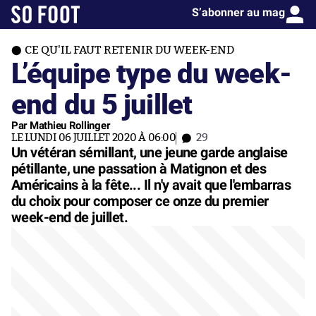
S’abonner au mag
CE QU'IL FAUT RETENIR DU WEEK-END
L’équipe type du week-
end du 5 juillet
Par Mathieu Rollinger
LE LUNDI 06 JUILLET 2020 À 06:00
29
Un vétéran sémillant, une jeune garde anglaise
pétillante, une passation à Matignon et des
Américains à la fête... Il n'y avait que l'embarras
du choix pour composer ce onze du premier
week-end de juillet.