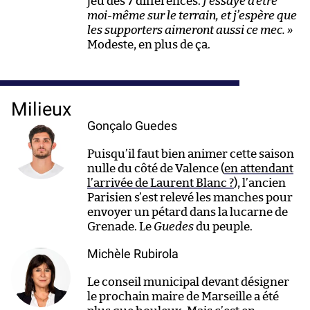
jeu des 7 différences.
J’essaye d’être
moi-même sur le terrain, et j’espère que
les supporters aimeront aussi ce mec. »
Modeste, en plus de ça.
Milieux
Gonçalo Guedes
Puisqu’il faut bien animer cette saison
nulle du côté de Valence (
en attendant
l’arrivée de Laurent Blanc ?
), l’ancien
Parisien s’est relevé les manches pour
envoyer un pétard dans la lucarne de
Grenade. Le
Guedes
du peuple.
Michèle Rubirola
Le conseil municipal devant désigner
le prochain maire de Marseille a été