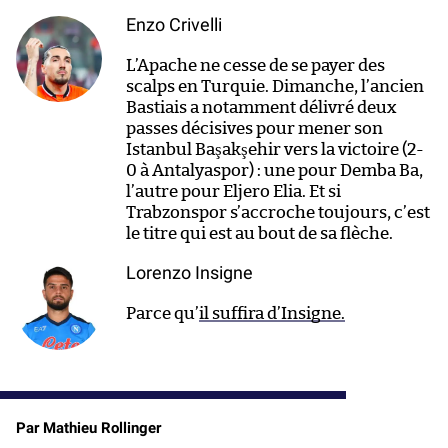
Enzo Crivelli
L’Apache ne cesse de se payer des
scalps en Turquie. Dimanche, l’ancien
Bastiais a notamment délivré deux
passes décisives pour mener son
Istanbul Başakşehir vers la victoire (2-
0 à Antalyaspor) : une pour Demba Ba,
l’autre pour Eljero Elia. Et si
Trabzonspor s’accroche toujours, c’est
le titre qui est au bout de sa flèche.
Lorenzo Insigne
Parce qu’
il suffira d’Insigne.
Par Mathieu Rollinger