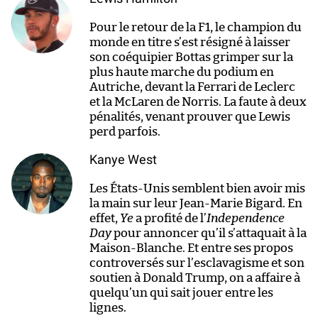
Pour le retour de la F1, le champion du
monde en titre s’est résigné à laisser
son coéquipier Bottas grimper sur la
plus haute marche du podium en
Autriche, devant la Ferrari de Leclerc
et la McLaren de Norris. La faute à deux
pénalités, venant prouver que Lewis
perd parfois.
Kanye West
Les États-Unis semblent bien avoir mis
la main sur leur Jean-Marie Bigard. En
effet,
Ye
a profité de l’
Independence
Day
pour annoncer qu’il s’attaquait à la
Maison-Blanche. Et entre ses propos
controversés sur l’esclavagisme et son
soutien à Donald Trump, on a affaire à
quelqu’un qui sait jouer entre les
lignes.