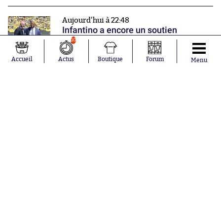
Aujourd'hui à 22:48
Infantino a encore un soutien
10
Accueil
Actus
Boutique
Forum
Menu
Aujourd'hui à 22:00
Monaco poursuit sa prépa par une
victoire
Nos partenaires