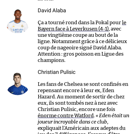
David Alaba
Ça a tourné rond dans la Pokal pour
le
Bayern face à Leverkusen (4-1)
, avec
une vingtième coupe au bout de la
ligne. Notamment grâce à ce délicieux
coup de nageoire signé David Alaba.
Attention : gros poisson en Ligue des
champions.
Christian Pulisic
Les fans de Chelsea se sont confinés en
repensant encore à leur ex, Eden
Hazard. Au moment de sortir de chez
eux, ils sont tombés nez à nez avec
Christian Pulisic, encore une fois
énorme contre Watford
.
« Eden était un
joueur incroyable dans ce club
,
expliquait l’Américain aux adeptes du