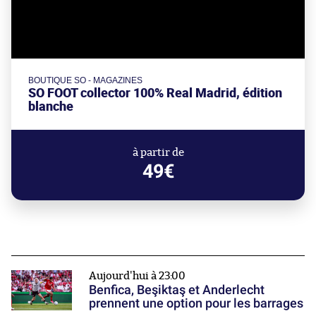
BOUTIQUE SO - MAGAZINES
SO FOOT collector 100% Real Madrid, édition
blanche
à partir de
49€
Aujourd'hui à 23:00
Benfica, Beşiktaş et Anderlecht
prennent une option pour les barrages