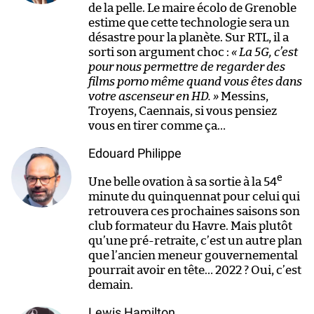
de la pelle. Le maire écolo de Grenoble
estime que cette technologie sera un
désastre pour la planète. Sur RTL, il a
sorti son argument choc :
« La 5G, c’est
pour nous permettre de regarder des
films porno même quand vous êtes dans
votre ascenseur en HD. »
Messins,
Troyens, Caennais, si vous pensiez
vous en tirer comme ça…
Edouard Philippe
e
Une belle ovation à sa sortie à la 54
minute du quinquennat pour celui qui
retrouvera ces prochaines saisons son
club formateur du Havre. Mais plutôt
qu’une pré-retraite, c’est un autre plan
que l’ancien meneur gouvernemental
pourrait avoir en tête… 2022 ? Oui, c’est
demain.
Lewis Hamilton