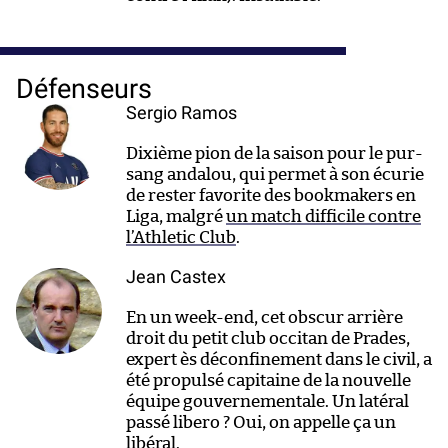
Défenseurs
Sergio Ramos
Dixième pion de la saison pour le pur-
sang andalou, qui permet à son écurie
de rester favorite des bookmakers en
Liga, malgré
un match difficile contre
l’Athletic Club
.
Jean Castex
En un week-end, cet obscur arrière
droit du petit club occitan de Prades,
expert ès déconfinement dans le civil, a
été propulsé capitaine de la nouvelle
équipe gouvernementale. Un latéral
passé libero ? Oui, on appelle ça un
libéral.