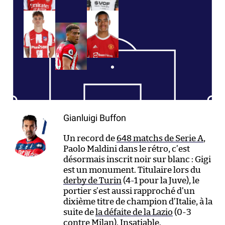
Gianluigi Buffon
Un record de
648 matchs de Serie A
,
Paolo Maldini dans le rétro, c’est
désormais inscrit noir sur blanc : Gigi
est un monument. Titulaire lors du
derby de Turin
(4-1 pour la Juve), le
portier s’est aussi rapproché d’un
dixième titre de champion d’Italie, à la
suite de
la défaite de la Lazio
(0-3
contre Milan). Insatiable.