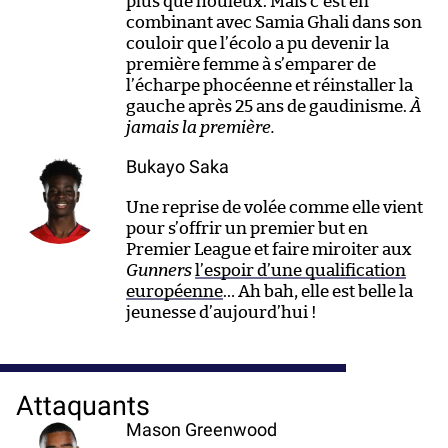
plus que houleux. Mais c’est en
combinant avec Samia Ghali dans son
couloir que l’écolo a pu devenir la
première femme à s’emparer de
l’écharpe phocéenne et réinstaller la
gauche après 25 ans de gaudinisme.
À
jamais la première.
Bukayo Saka
Une reprise de volée comme elle vient
pour s’offrir un premier but en
Premier League et faire miroiter aux
Gunners
l’espoir d’une qualification
européenne
… Ah bah, elle est belle la
jeunesse d’aujourd’hui !
Attaquants
Mason Greenwood