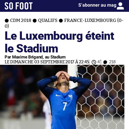
S’abonner au mag
CDM 2018
QUALIFS
FRANCE-LUXEMBOURG (0-
0)
Le Luxembourg éteint
le Stadium
Par Maxime Brigand, au Stadium
LE DIMANCHE 03 SEPTEMBRE 2017 À 22:45
4'
218