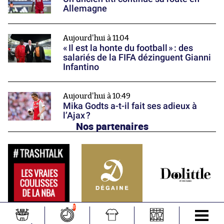
Allemagne
Aujourd'hui à 11:04
« Il est la honte du football » : des
salariés de la FIFA dézinguent Gianni
Infantino
Aujourd'hui à 10:49
Mika Godts a-t-il fait ses adieux à
l’Ajax ?
Nos partenaires
8