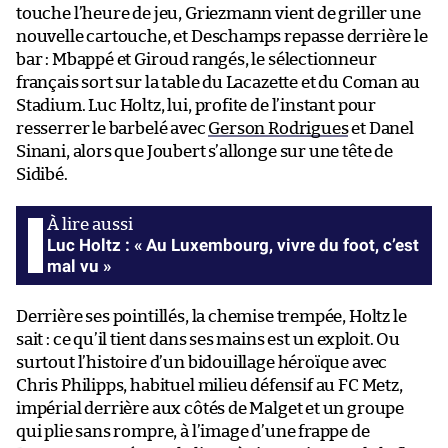
touche l’heure de jeu, Griezmann vient de griller une
nouvelle cartouche, et Deschamps repasse derrière le
bar : Mbappé et Giroud rangés, le sélectionneur
français sort sur la table du Lacazette et du Coman au
Stadium. Luc Holtz, lui, profite de l’instant pour
resserrer le barbelé avec
Gerson Rodrigues
et Danel
Sinani, alors que Joubert s’allonge sur une tête de
Sidibé.
Luc Holtz : « Au Luxembourg, vivre du foot, c’est
mal vu »
Derrière ses pointillés, la chemise trempée, Holtz le
sait : ce qu’il tient dans ses mains est un exploit. Ou
surtout l’histoire d’un bidouillage héroïque avec
Chris Philipps, habituel milieu défensif au FC Metz,
impérial derrière aux côtés de Malget et un groupe
qui plie sans rompre, à l’image d’une frappe de