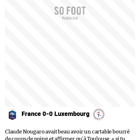
France 0-0 Luxembourg
Claude Nougaro avait beau avoir un cartable bourré
de coups de poing et affirmer qu’à Toulouse, «
si tu