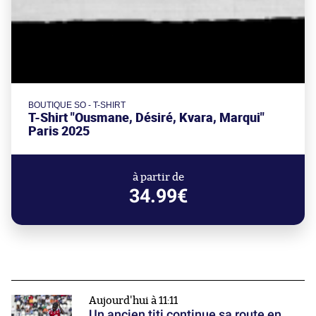
BOUTIQUE SO - T-SHIRT
T-Shirt "Ousmane, Désiré, Kvara, Marqui"
Paris 2025
à partir de
34.99€
Aujourd'hui à 11:11
Un ancien titi continue sa route en