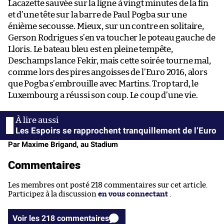
Lacazette sauvée sur la ligne à vingt minutes de la fin
et d’une tête sur la barre de Paul Pogba sur une
énième secousse. Mieux, sur un contre en solitaire,
Gerson Rodrigues s’en va toucher le poteau gauche de
Lloris. Le bateau bleu est en pleine tempête,
Deschamps lance Fekir, mais cette soirée tourne mal,
comme lors des pires angoisses de l’Euro 2016, alors
que Pogba s’embrouille avec Martins. Trop tard, le
Luxembourg a réussi son coup. Le coup d’une vie.
Les Espoirs se rapprochent tranquillement de l’Euro
Par Maxime Brigand, au Stadium
Commentaires
Les membres ont posté 218 commentaires sur cet article.
Participez à la discussion
en vous connectant
.
Voir les 218 commentaires