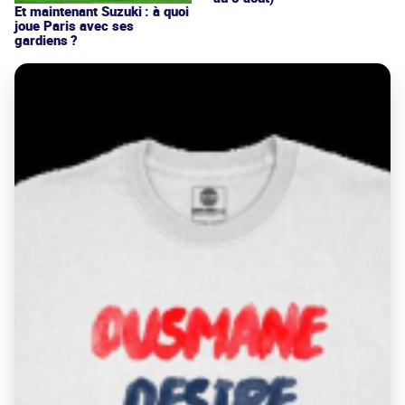
Et maintenant Suzuki : à quoi
joue Paris avec ses
gardiens ?