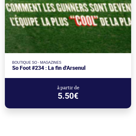
BOUTIQUE SO - MAGAZINES
So Foot #234 : La fin d'Arsenul
à partir de
5.50€