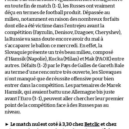
en toute fin de match (1-1), les Russes ont vraiment
déçu en termes de football produit. Dépassée au
milieu, notamment en raison des nombreux forfaits
dont elle a été victime dans l’entrejeu avant la
compétition (Fayzulin, Denisov, Dzagoev, Cheryshev),
la Russie va sans doute encore avoir du mal à
s’accaparer le ballon ce mercredi. En effet, la
Slovaquie présente un très beau milieu, composé
d’Hamsik (Napolie), Kucka (Milan) et Mak (PAOK) entre
autres. Défaits (1-2) par le Pays de Galles de Gareth Bale
au terme d’une rencontre très ouverte, les Slovaques
n’ont manqué que de réussite offensive pour bien
entrer dans la compétition. Les partenaires de Marek
Hamsik, qui avaient battu une Allemagne bis juste
avant l’Euro (3-1), peuvent aller chercher leur premier
point de la compétition face à des Russes pas au
niveau.
►
Le match nul est coté à 3,30 chez
Betclic
et chez