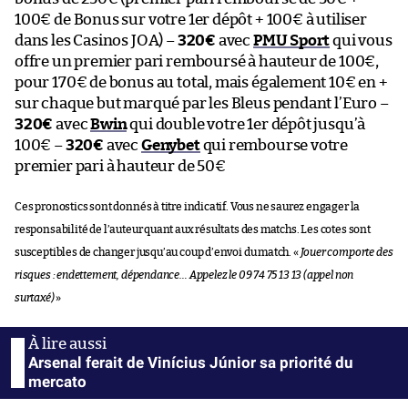
100€ de Bonus sur votre 1er dépôt + 100€ à utiliser
dans les Casinos JOA) –
320€
avec
PMU Sport
qui vous
offre un premier pari remboursé à hauteur de 100€,
pour 170€ de bonus au total, mais également 10€ en +
sur chaque but marqué par les Bleus pendant l’Euro –
320€
avec
Bwin
qui double votre 1er dépôt jusqu’à
100€ –
320€
avec
Genybet
qui rembourse votre
premier pari à hauteur de 50€
Ces pronostics sont donnés à titre indicatif. Vous ne saurez engager la
responsabilité de l’auteur quant aux résultats des matchs. Les cotes sont
susceptibles de changer jusqu’au coup d’envoi du match. «
Jouer comporte des
risques : endettement, dépendance… Appelez le 09 74 75 13 13 (appel non
surtaxé)
»
Arsenal ferait de Vinícius Júnior sa priorité du
mercato