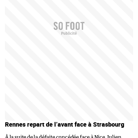
Rennes repart de l’avant face à Strasbourg
À la suite de la défaite concédée face à Nice, Julien