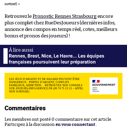
surtaxé). »
Retrouvez le
Pronostic Rennes Strasbourg
encore
plus complet chez RueDesJoueurs (dernières infos,
annonce des compos en temps réel, cotes, meilleurs
bonus et pronos des joueurs) !
Rennes, Brest, Nice, Le Havre... Les équipes
françaises poursuivent leur préparation
LES JEUX D’ARGENT ET DE HASARD PEUVENT ÊTRE
DANGEREUX : PERTES D’ARGENT, CONFLITS
FAMILIAUX, ADDICTION… RETROUVEZ NOS CONSEILS
SUR JOUEURS-INFO-SERVICE.FR (09 74 75 13 13 – APPEL
NON SURTAXÉ)
Commentaires
Les membres ont posté 0 commentaire sur cet article.
Participez à la discussion
en vous connectant
.