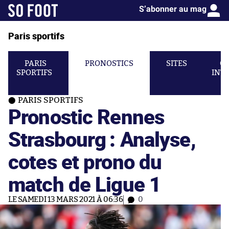
S’abonner au mag
Paris sportifs
PARIS
PRONOSTICS
SITES
C
SPORTIFS
INT
PARIS SPORTIFS
Pronostic Rennes
Strasbourg : Analyse,
cotes et prono du
match de Ligue 1
LE SAMEDI 13 MARS 2021 À 06:36
0