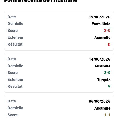
Date
Domicile
Score
Extérieur
Résultat
19/06/2026
États-Unis
2-0
Australie
D
14/06/2026
Australie
2-0
Turquie
V
06/06/2026
Australie
1-1