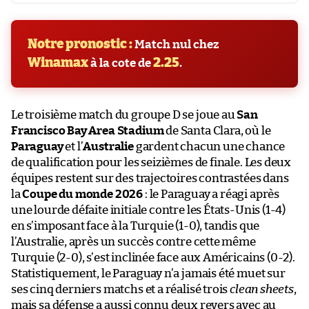
Notre pronostic :
Match nul chez
Winamax
2.25
à la cote de
.
Le troisième match du groupe D se joue au
San
Francisco Bay Area Stadium
de Santa Clara, où le
Paraguay
et l’
Australie
gardent chacun une chance
de qualification pour les seizièmes de finale. Les deux
équipes restent sur des trajectoires contrastées dans
la
Coupe du monde 2026
: le Paraguay a réagi après
une lourde défaite initiale contre les États-Unis (1-4)
en s’imposant face à la Turquie (1-0), tandis que
l’Australie, après un succès contre cette même
Turquie (2-0), s’est inclinée face aux Américains (0-2).
Statistiquement, le Paraguay n’a jamais été muet sur
ses cinq derniers matchs et a réalisé trois
clean sheets
,
mais sa défense a aussi connu deux revers avec au