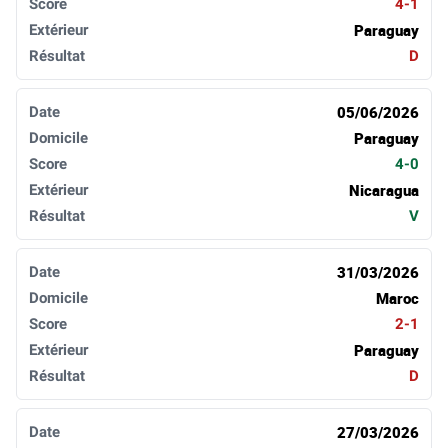
4-1
Paraguay
D
05/06/2026
Paraguay
4-0
Nicaragua
V
31/03/2026
Maroc
2-1
Paraguay
D
27/03/2026