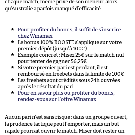
chaque match, même privé de son meneur, alors
qu’Australie a parfois manqué d’efficacité.
Pour profiter du bonus, il suffit de s’inscrire
chez Winamax
Le bonus 100% BOOSTE s’applique sur votre
premier dépôt (jusqu’à 100€)
Exemple concret : Misez 25€ sur le match nul
pour tenter de gagner 56,25€
Si votre premier pari est perdant, il est
remboursé en freebets dans la limite de 100€
Les freebets sont crédités sous 24h ouvrées
après le résultat du pari
Pour en savoir plus ou profiter du bonus,
rendez-vous sur l’offre Winamax
Aucun pari n’est sans risque : dans un groupe ouvert,
la prudence tactique peut l’emporter, mais un but
rapide pourrait ouvrir le match. Miser doit rester un