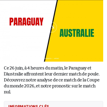
Ce 26 juin, à 4 heures du matin, le Paraguay et
l’Australie affrontent leur dernier match de poule.
Découvrez notre analyse de ce match de la Coupe
du monde 2026, et notre pronostic sur le match
nul.
INFORMATIONS CLÉS